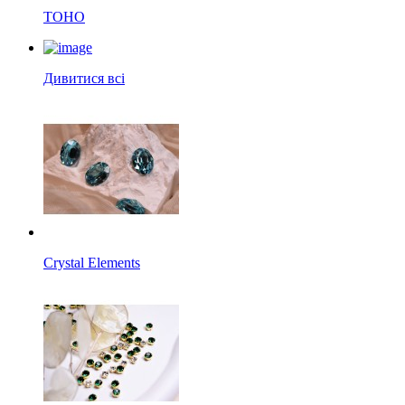
TOHO
Дивитися всі
Crystal Elements