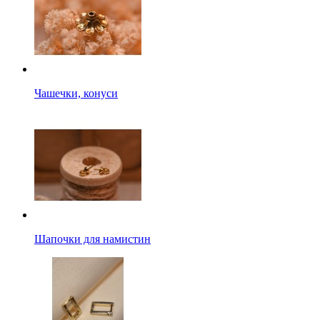
Чашечки, конуси
Шапочки для намистин