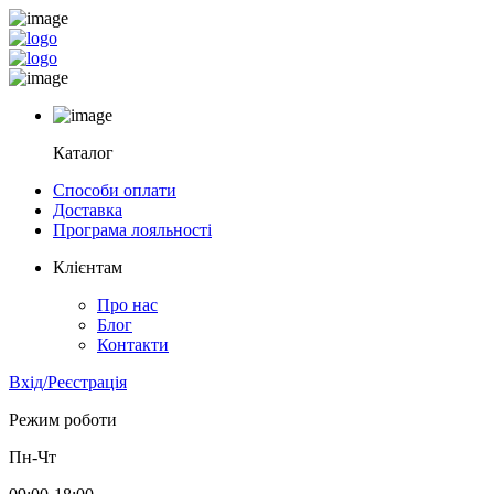
Каталог
Способи оплати
Доставка
Програма лояльності
Клієнтам
Про нас
Блог
Контакти
Вхід/Реєстрація
Режим роботи
Пн-Чт