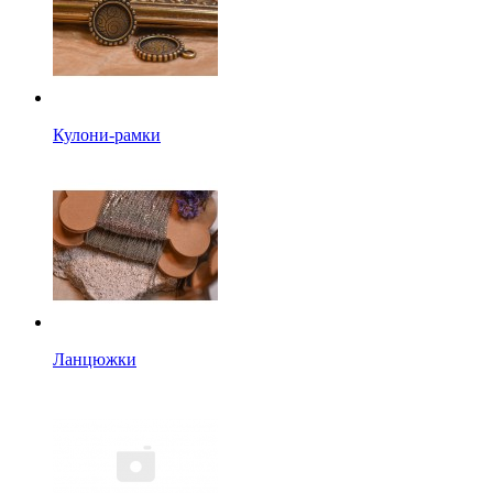
Кулони-рамки
Ланцюжки