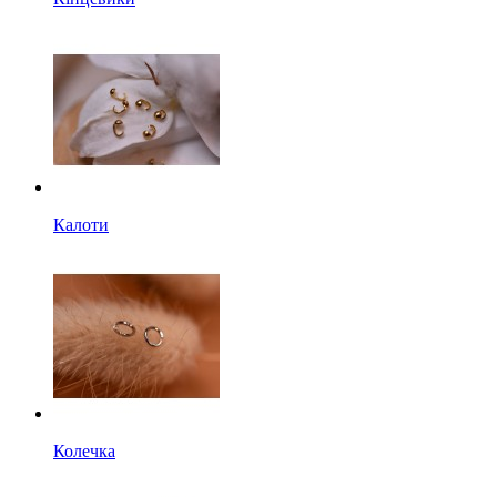
Калоти
Колечка