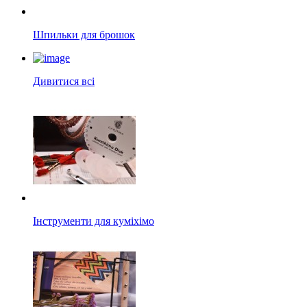
Шпильки для брошок
Дивитися всі
Інструменти для куміхімо