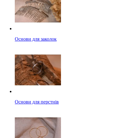
Основи для заколок
Основи для перстнів