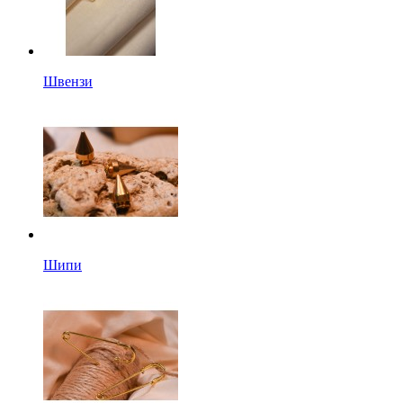
Швензи
Шипи