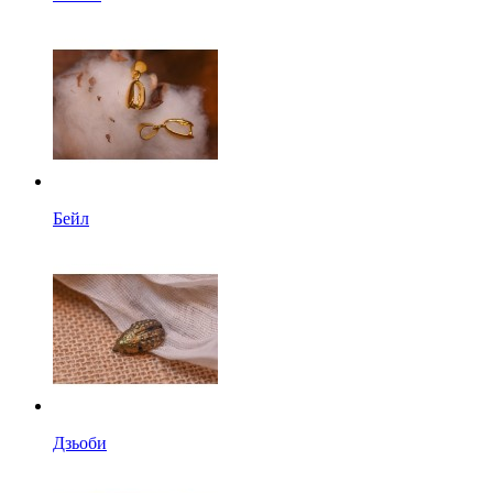
Бейл
Дзьоби