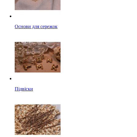
Основи для сережок
Підвіски