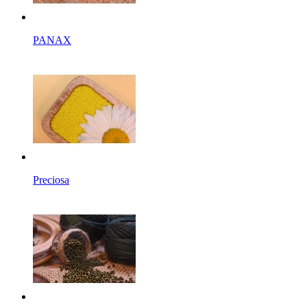
PANAX
Preciosa