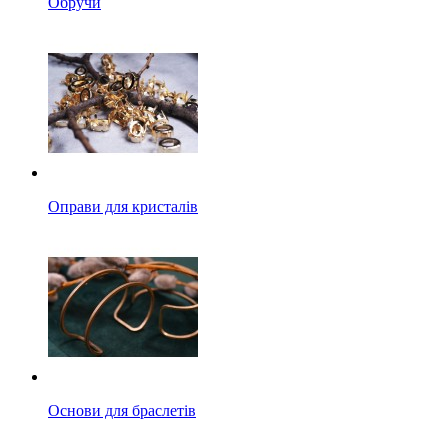
Обручи
Оправи для кристалів
Основи для браслетів