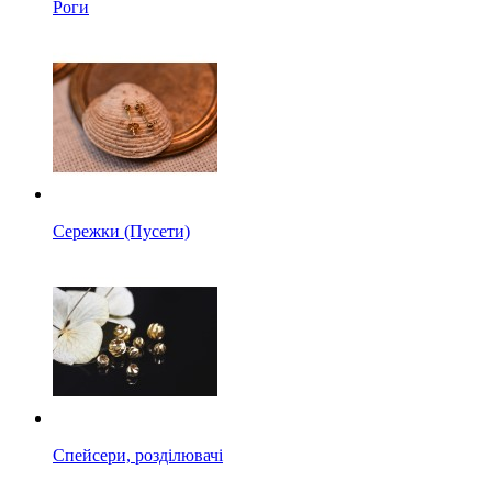
Роги
Сережки (Пусети)
Спейсери, розділювачі