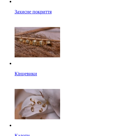
Захисне покриття
Кінцевики
Калоти