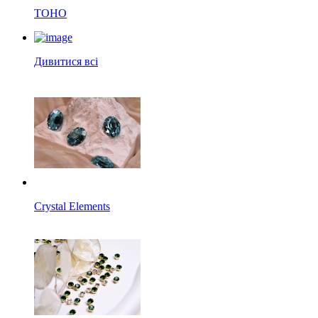
TOHO
Дивитися всі
Crystal Elements