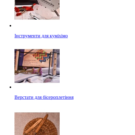
Інструменти для куміхімо
Верстати для бісероплетіння