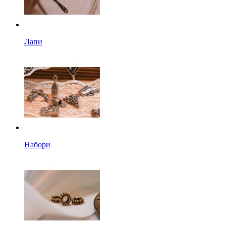
Лапи
Набори