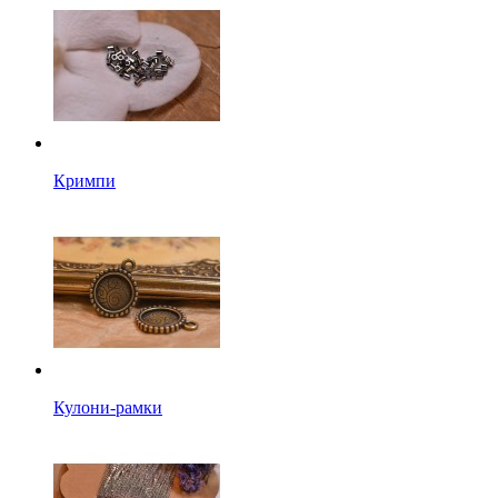
Кримпи
Кулони-рамки