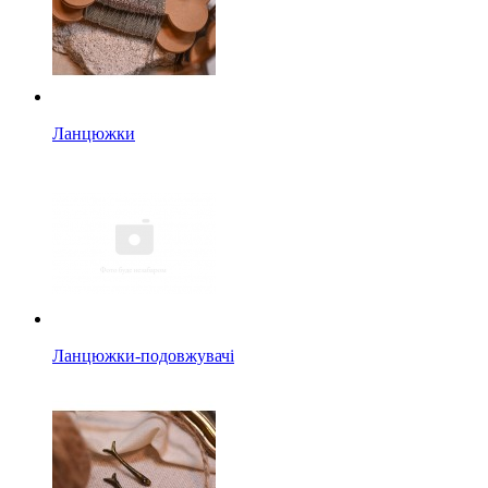
Ланцюжки
Ланцюжки-подовжувачі