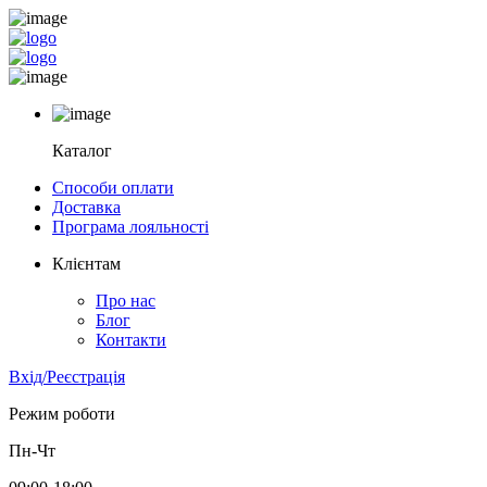
Каталог
Способи оплати
Доставка
Програма лояльності
Клієнтам
Про нас
Блог
Контакти
Вхід/Реєстрація
Режим роботи
Пн-Чт