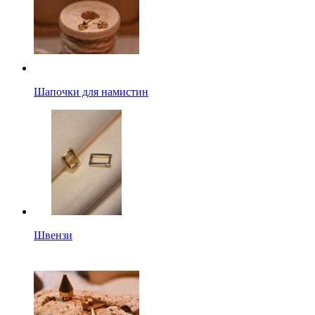
Шапочки для намистин
Швензи