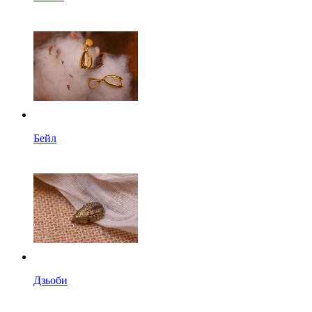
Бейл
Дзьоби