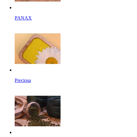
PANAX
Preciosa