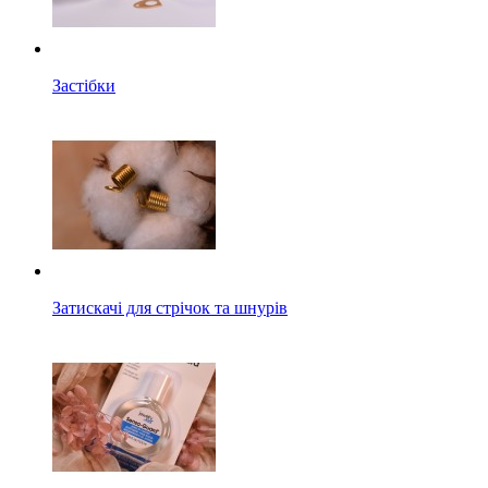
Застібки
Затискачі для стрічок та шнурів