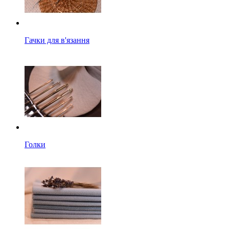
Гачки для в'язання
Голки