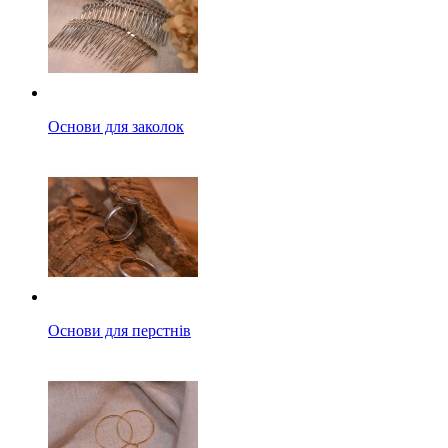
Основи для заколок
Основи для перстнів