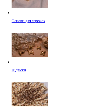
Основи для сережок
Підвіски