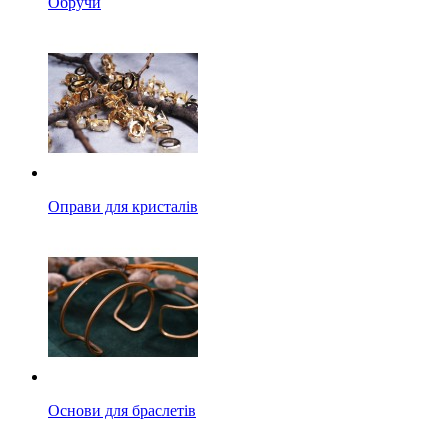
Обручи
Оправи для кристалів
Основи для браслетів