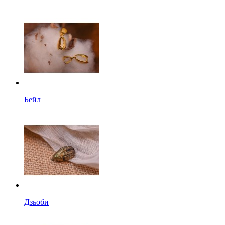
Бейл
Дзьоби