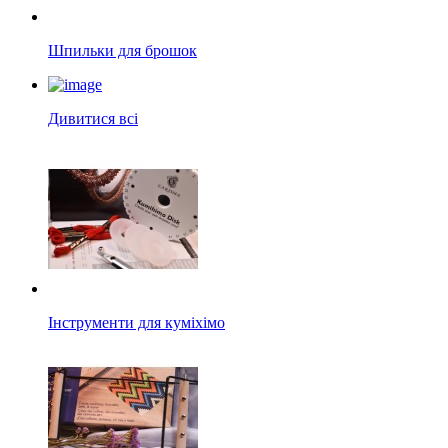
Шпильки для брошок
Дивитися всі
Інструменти для куміхімо