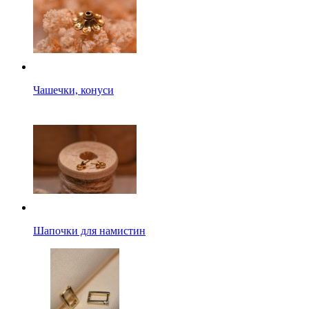
Чашечки, конуси
Шапочки для намистин