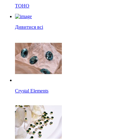
TOHO
Дивитися всі
Crystal Elements