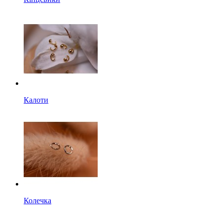
Калоти
Колечка