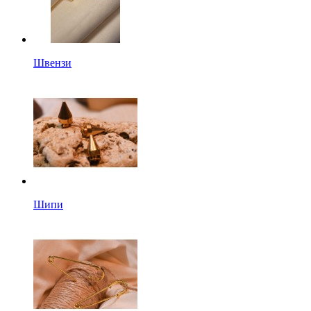
Швензи
Шипи