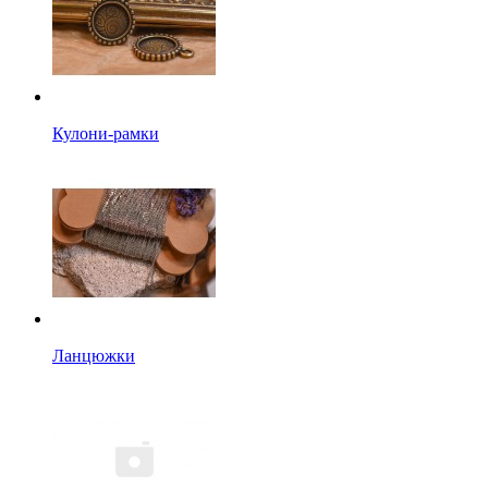
Кулони-рамки
Ланцюжки