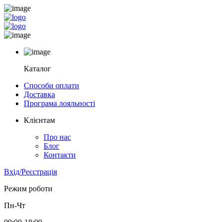
Каталог
Способи оплати
Доставка
Програма лояльності
Клієнтам
Про нас
Блог
Контакти
Вхід/Реєстрація
Режим роботи
Пн-Чт