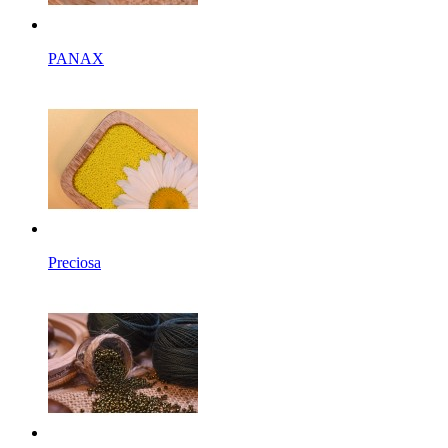
PANAX
Preciosa