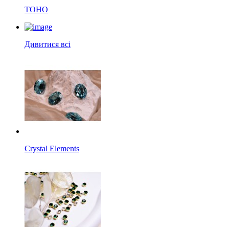
TOHO
Дивитися всі
Crystal Elements