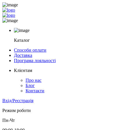
Каталог
Способи оплати
Доставка
Програма лояльності
Клієнтам
Про нас
Блог
Контакти
Вхід/Реєстрація
Режим роботи
Пн-Чт