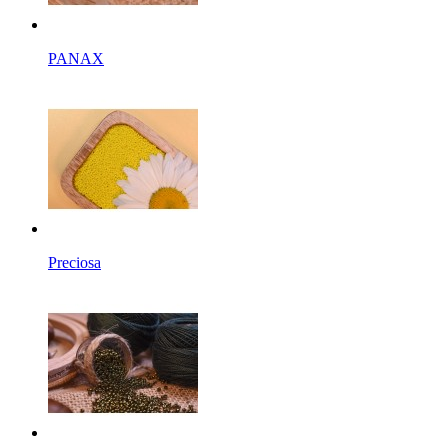
PANAX
Preciosa