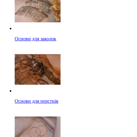
Основи для заколок
Основи для перстнів