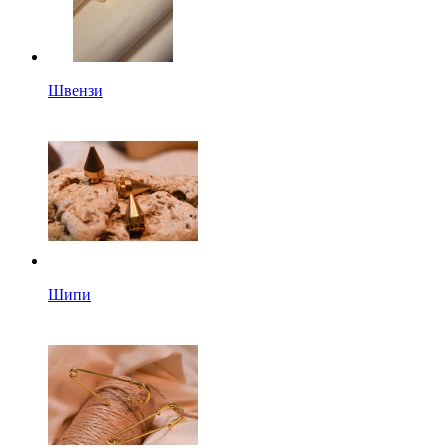
Швензи
Шипи