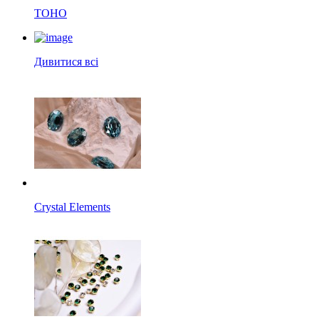
TOHO
Дивитися всі
Crystal Elements