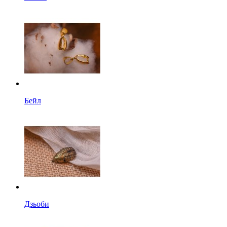
Бейл
Дзьоби