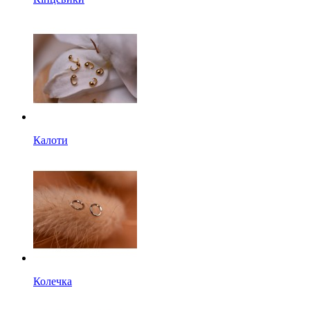
Калоти
Колечка