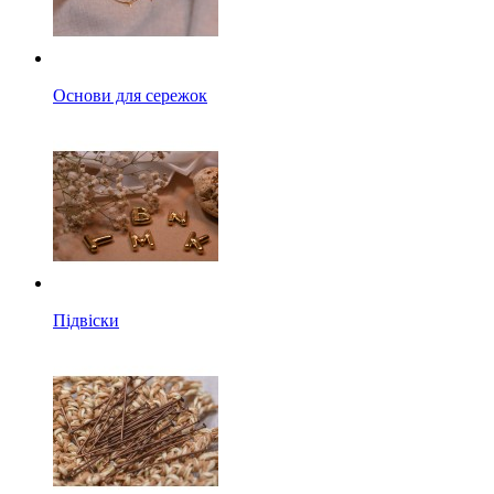
Основи для сережок
Підвіски