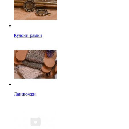
Кулони-рамки
Ланцюжки