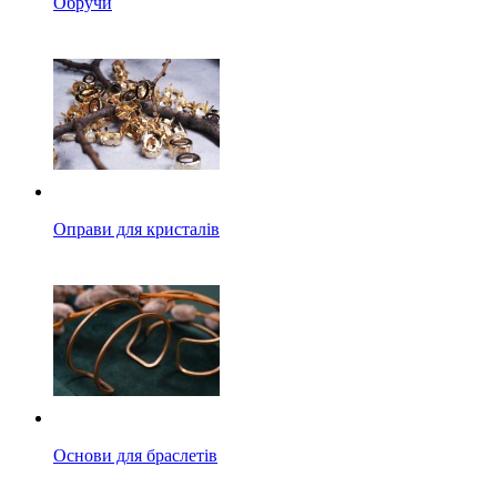
Обручи
Оправи для кристалів
Основи для браслетів