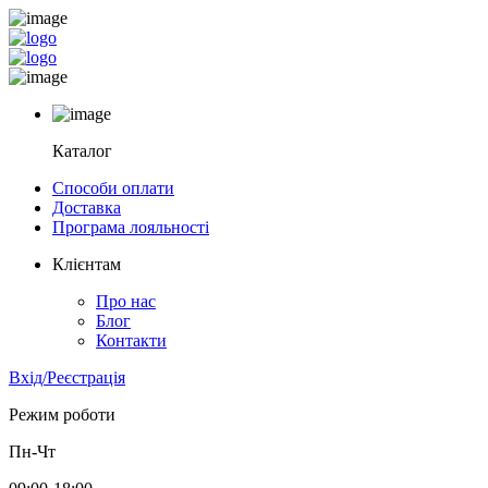
Каталог
Способи оплати
Доставка
Програма лояльності
Клієнтам
Про нас
Блог
Контакти
Вхід/Реєстрація
Режим роботи
Пн-Чт