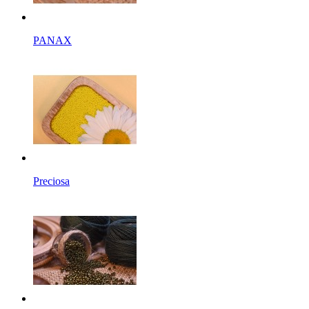
PANAX
Preciosa