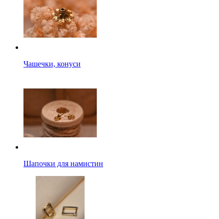
Чашечки, конуси
Шапочки для намистин