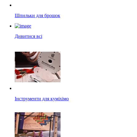
Шпильки для брошок
Дивитися всі
Інструменти для куміхімо