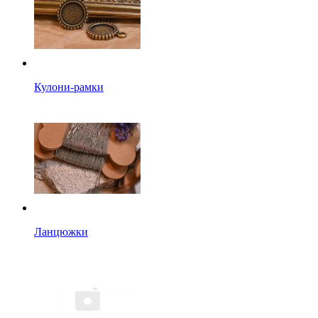
Кулони-рамки
Ланцюжки