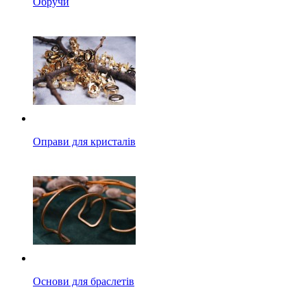
Обручи
Оправи для кристалів
Основи для браслетів