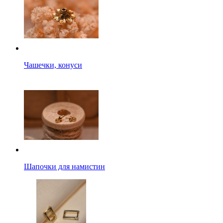
Чашечки, конуси
Шапочки для намистин