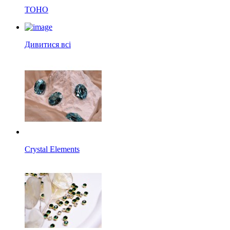
TOHO
Дивитися всі
Crystal Elements