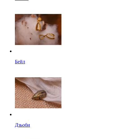
Бейл
Дзьоби