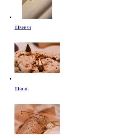
Швензи
Шипи