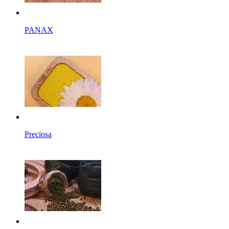
PANAX
Preciosa