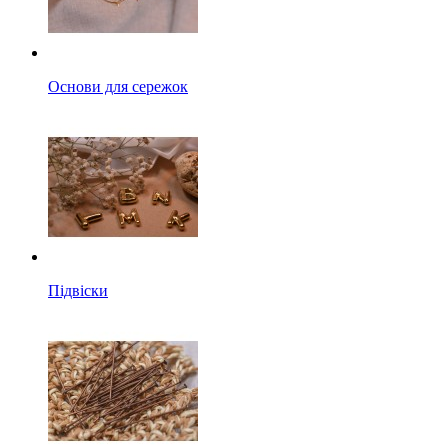
Основи для сережок
Підвіски