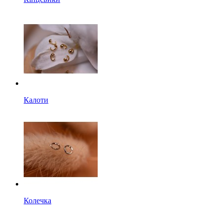
Калоти
Колечка