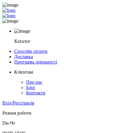
Каталог
Способи оплати
Доставка
Програма лояльності
Клієнтам
Про нас
Блог
Контакти
Вхід/Реєстрація
Режим роботи
Пн-Чт