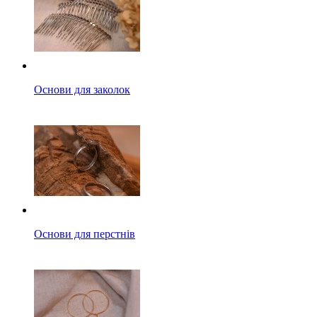
Основи для заколок
Основи для перстнів