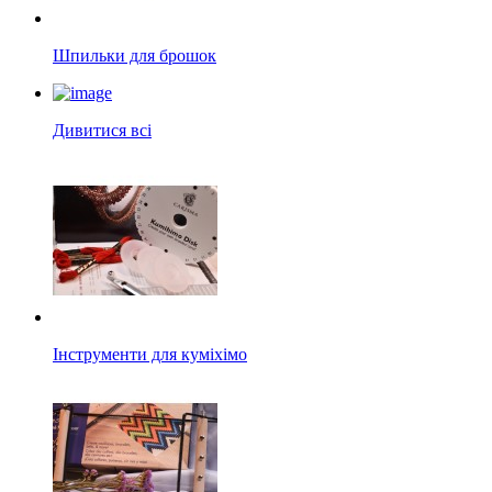
Шпильки для брошок
Дивитися всі
Інструменти для куміхімо