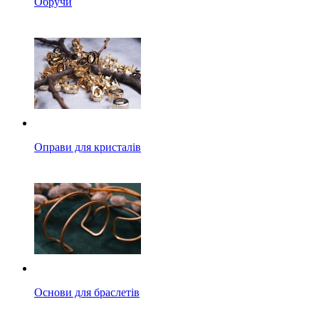
Обручи
Оправи для кристалів
Основи для браслетів