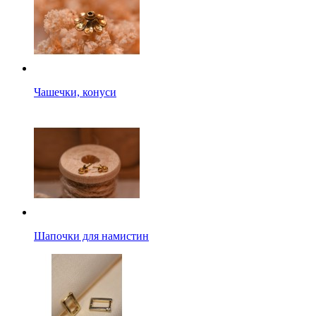
Чашечки, конуси
Шапочки для намистин