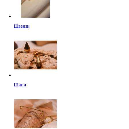
Швензи
Шипи