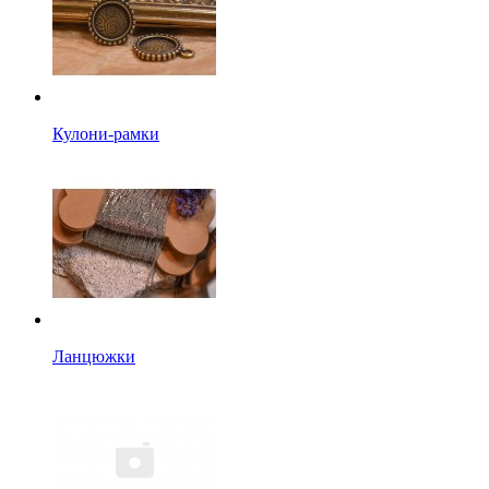
Кулони-рамки
Ланцюжки