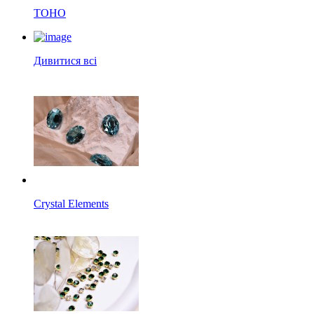
TOHO
Дивитися всі
Crystal Elements