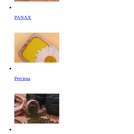
PANAX
Preciosa