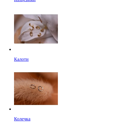
Калоти
Колечка