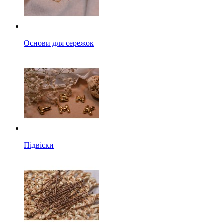
Основи для сережок
Підвіски