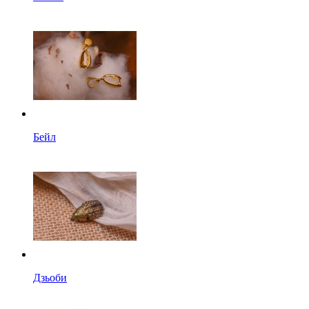
Бейл
Дзьоби