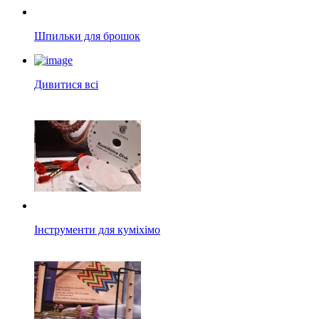
Шпильки для брошок
Дивитися всі
Інструменти для куміхімо