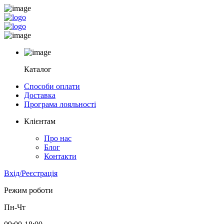
Каталог
Способи оплати
Доставка
Програма лояльності
Клієнтам
Про нас
Блог
Контакти
Вхід/Реєстрація
Режим роботи
Пн-Чт