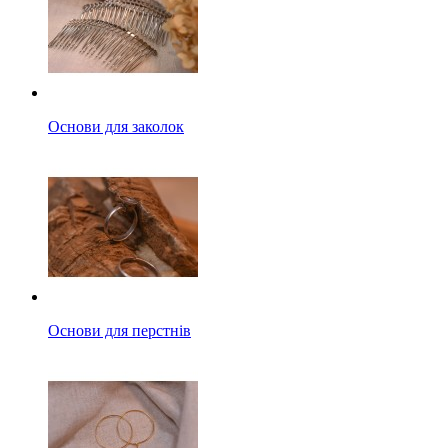
Основи для заколок
Основи для перстнів