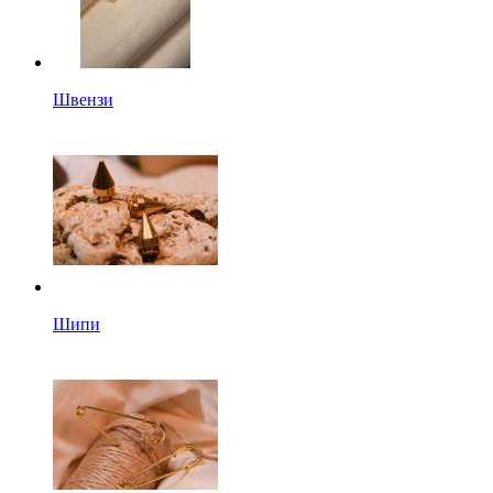
Швензи
Шипи