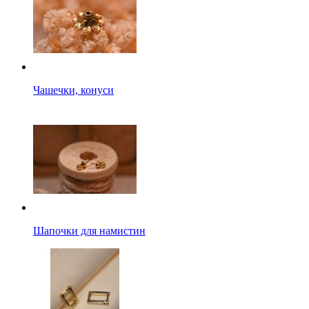
Чашечки, конуси
Шапочки для намистин