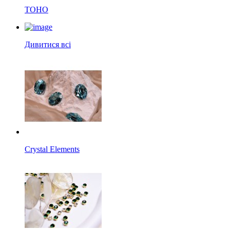
TOHO
Дивитися всі
Crystal Elements