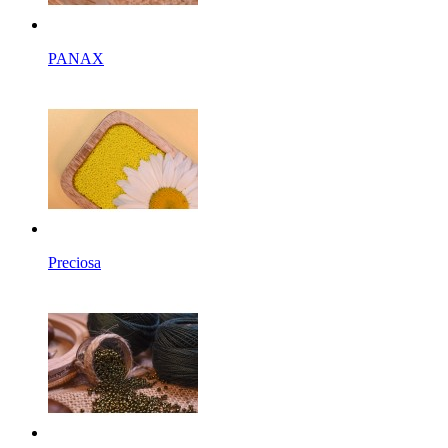
PANAX
Preciosa