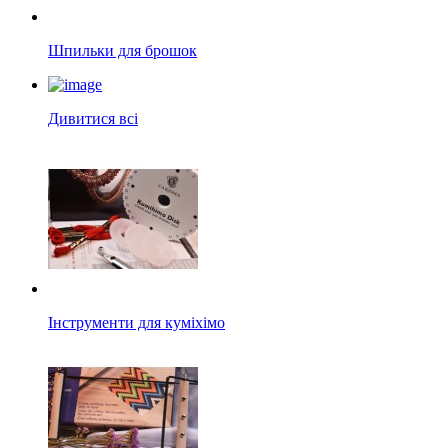
Шпильки для брошок
Дивитися всі
Інструменти для куміхімо