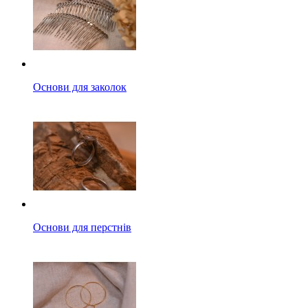
Основи для заколок
Основи для перстнів