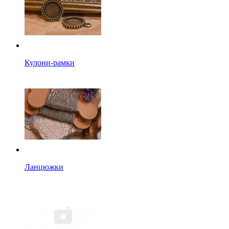
Кулони-рамки
Ланцюжки