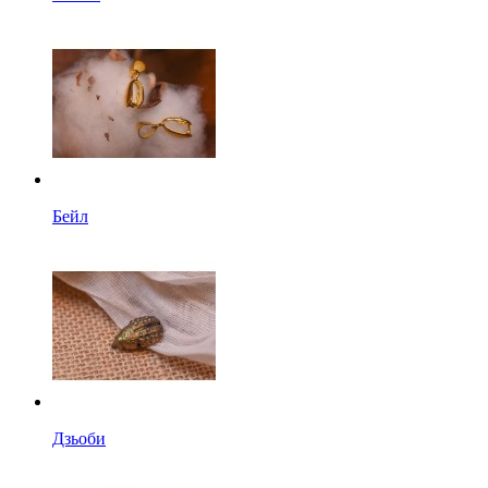
Бейл
Дзьоби