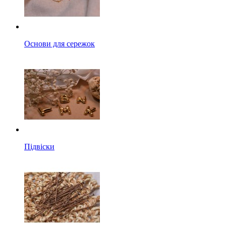
Основи для сережок
Підвіски