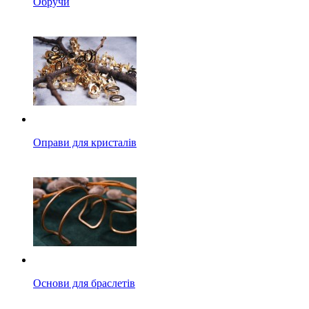
Обручи
Оправи для кристалів
Основи для браслетів