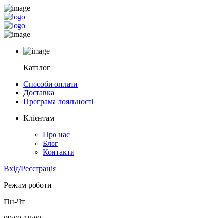
Каталог
Способи оплати
Доставка
Програма лояльності
Клієнтам
Про нас
Блог
Контакти
Вхід/Реєстрація
Режим роботи
Пн-Чт