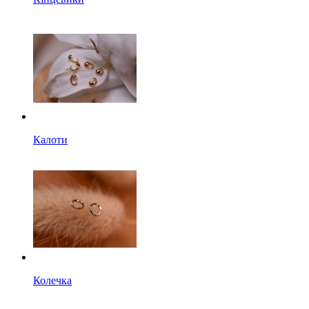
Калоти
Колечка