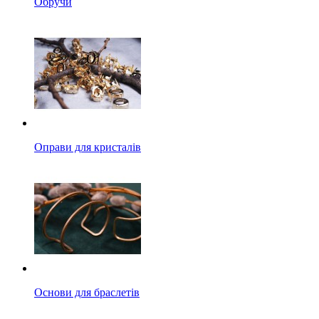
Обручи
Оправи для кристалів
Основи для браслетів