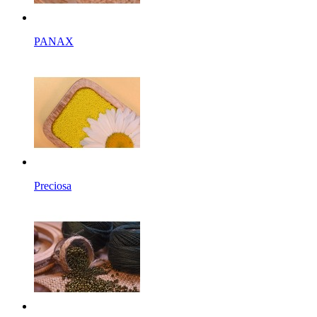
PANAX
Preciosa