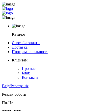
Каталог
Способи оплати
Доставка
Програма лояльності
Клієнтам
Про нас
Блог
Контакти
Вхід/Реєстрація
Режим роботи
Пн-Чт