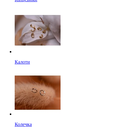
Калоти
Колечка