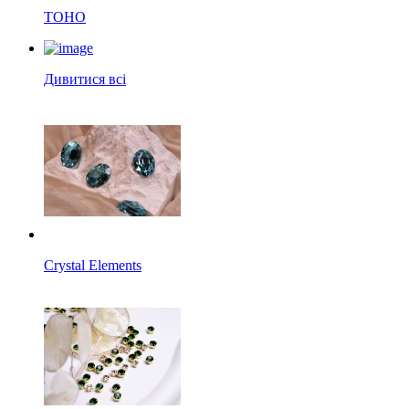
TOHO
Дивитися всі
Crystal Elements