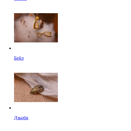
Бейл
Дзьоби