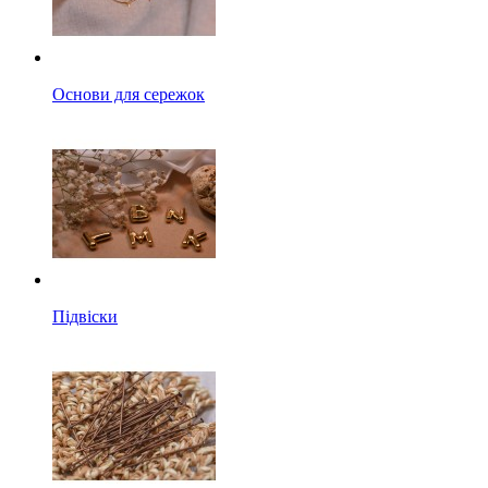
Основи для сережок
Підвіски