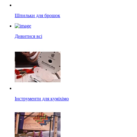
Шпильки для брошок
Дивитися всі
Інструменти для куміхімо