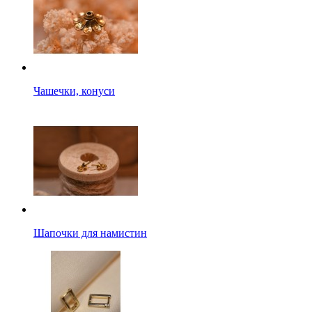
Чашечки, конуси
Шапочки для намистин