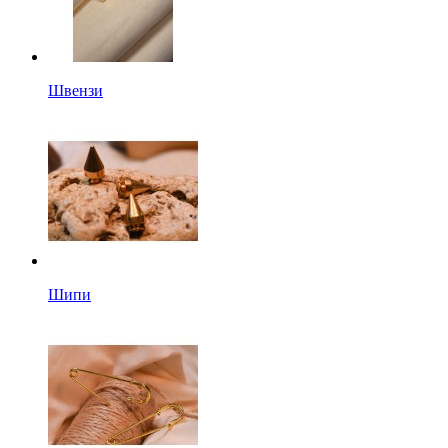
Швензи
Шипи