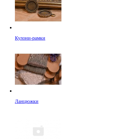
Кулони-рамки
Ланцюжки