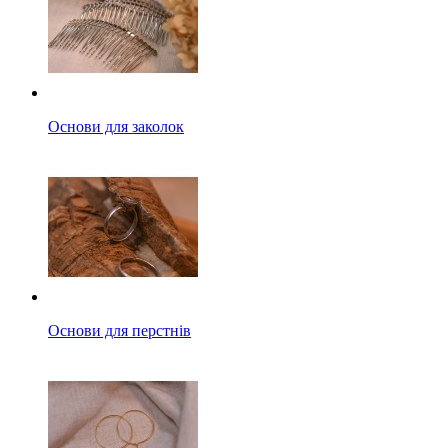
Основи для заколок
Основи для перстнів