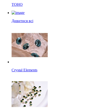
TOHO
Дивитися всі
Crystal Elements