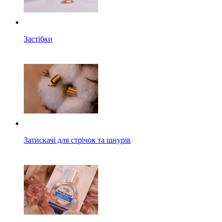
Застібки
Затискачі для стрічок та шнурів