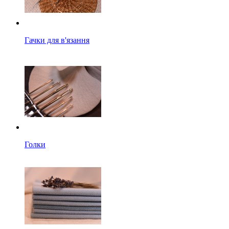
Гачки для в'язання
Голки