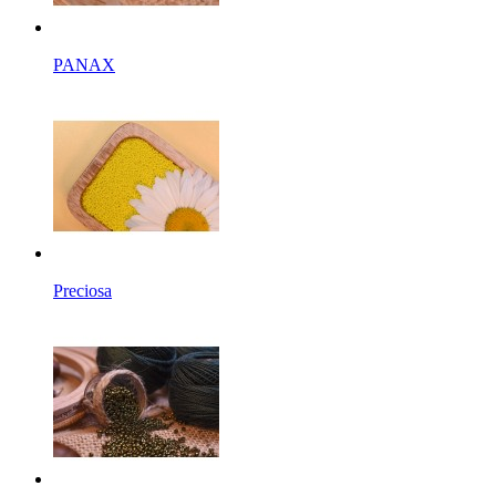
PANAX
Preciosa