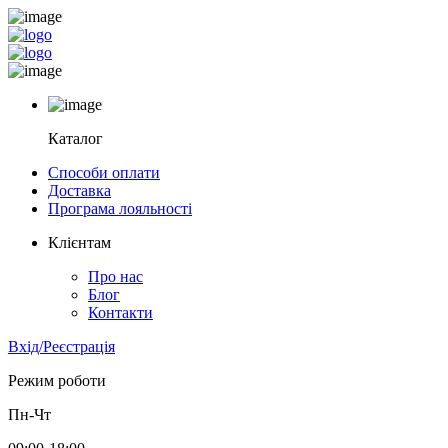
Каталог
Способи оплати
Доставка
Програма лояльності
Клієнтам
Про нас
Блог
Контакти
Вхід/Реєстрація
Режим роботи
Пн-Чт