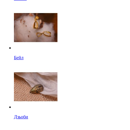
Бейл
Дзьоби