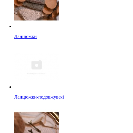
Ланцюжки
Ланцюжки-подовжувачі