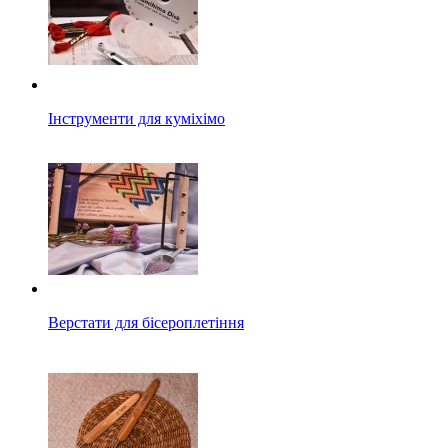
Інструменти для куміхімо
Верстати для бісероплетіння