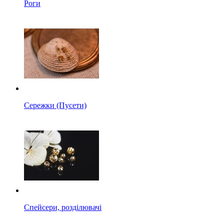
Роги
Сережки (Пусети)
Спейсери, розділювачі