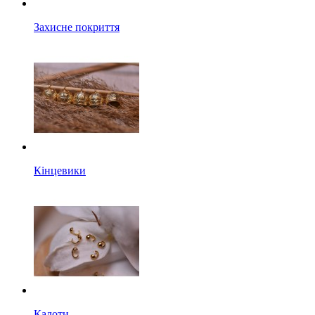
Захисне покриття
Кінцевики
Калоти