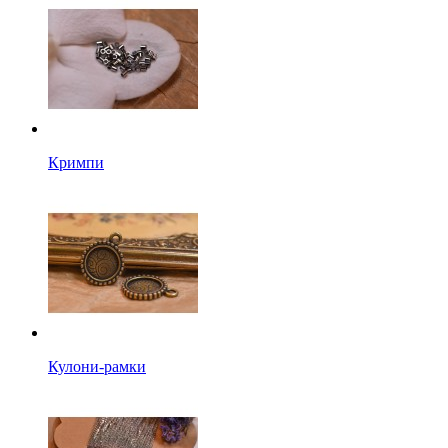
Кримпи
Кулони-рамки