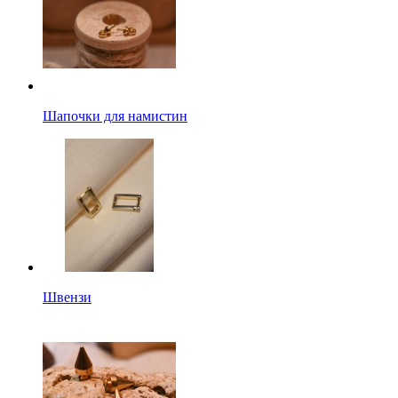
Шапочки для намистин
Швензи