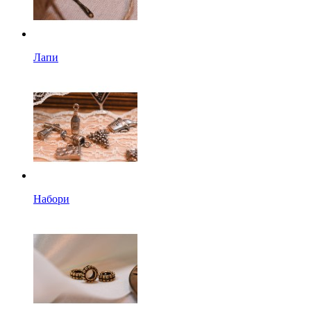
Лапи
Набори