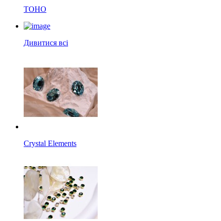
TOHO
Дивитися всі
Crystal Elements