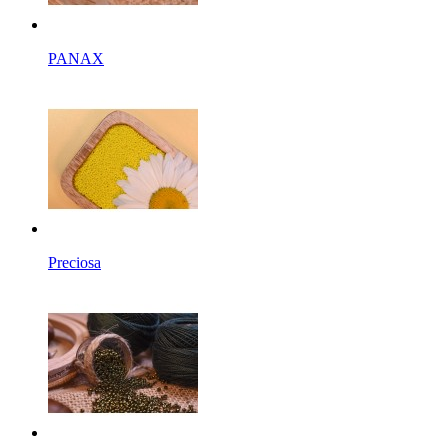
PANAX
Preciosa