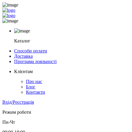
Каталог
Способи оплати
Доставка
Програма лояльності
Клієнтам
Про нас
Блог
Контакти
Вхід/Реєстрація
Режим роботи
Пн-Чт