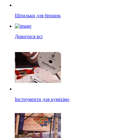
Шпильки для брошок
Дивитися всі
Інструменти для куміхімо