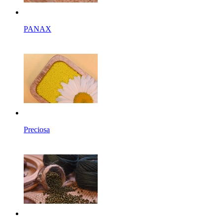
PANAX
Preciosa