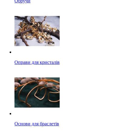
Обручи
Оправи для кристалів
Основи для браслетів