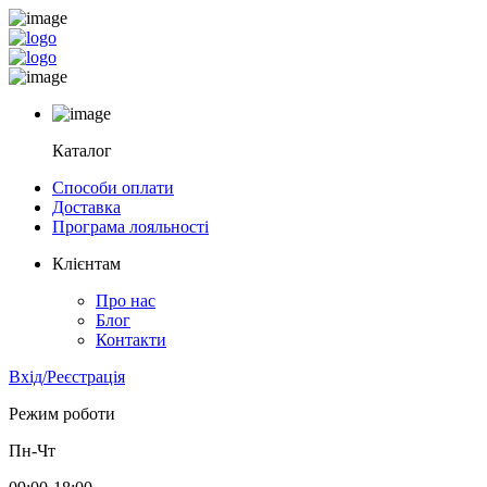
Каталог
Способи оплати
Доставка
Програма лояльності
Клієнтам
Про нас
Блог
Контакти
Вхід/Реєстрація
Режим роботи
Пн-Чт