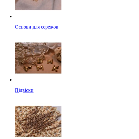
Основи для сережок
Підвіски