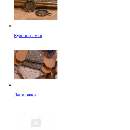
Кулони-рамки
Ланцюжки