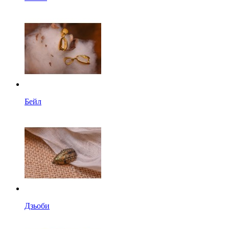
Бейл
Дзьоби