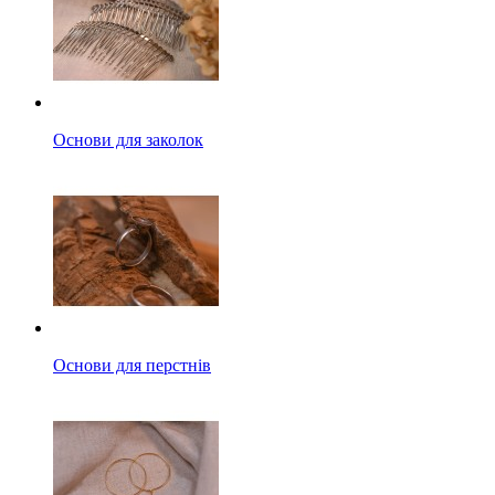
Основи для заколок
Основи для перстнів