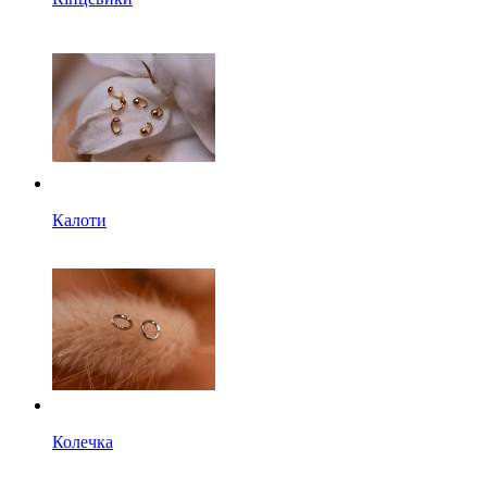
Калоти
Колечка