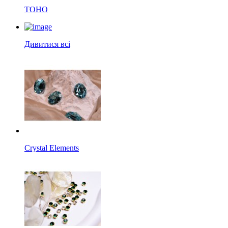
TOHO
Дивитися всі
Crystal Elements