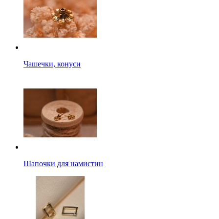
Чашечки, конуси
Шапочки для намистин