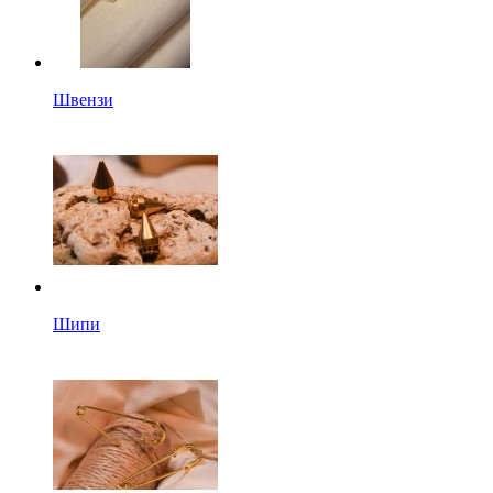
Швензи
Шипи