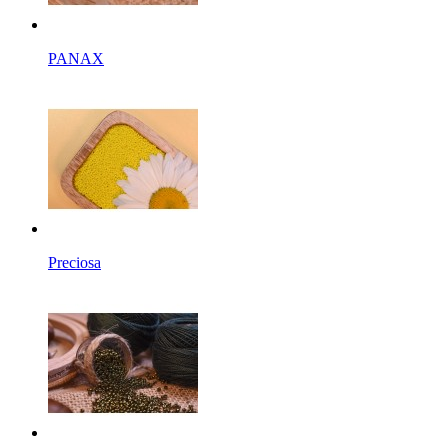
PANAX
Preciosa