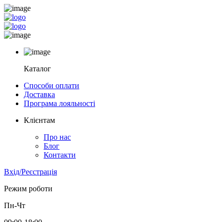
Каталог
Способи оплати
Доставка
Програма лояльності
Клієнтам
Про нас
Блог
Контакти
Вхід/Реєстрація
Режим роботи
Пн-Чт