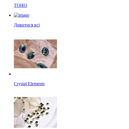
TOHO
Дивитися всі
Crystal Elements