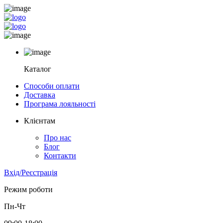
Каталог
Способи оплати
Доставка
Програма лояльності
Клієнтам
Про нас
Блог
Контакти
Вхід/Реєстрація
Режим роботи
Пн-Чт