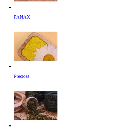
PANAX
Preciosa