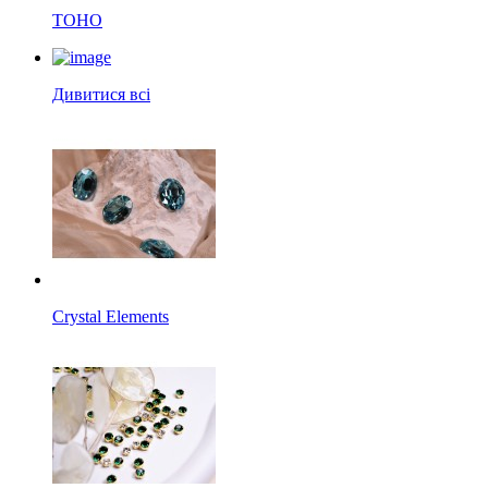
TOHO
Дивитися всі
Crystal Elements