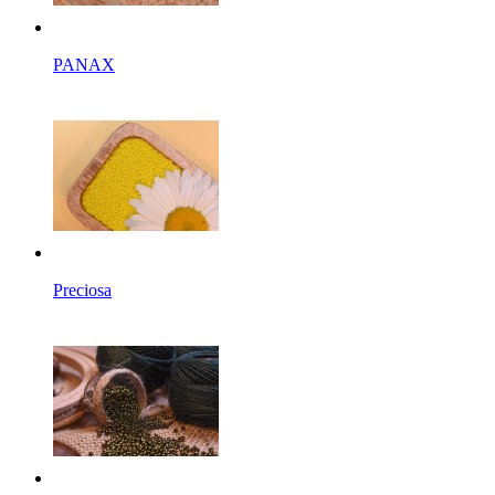
PANAX
Preciosa