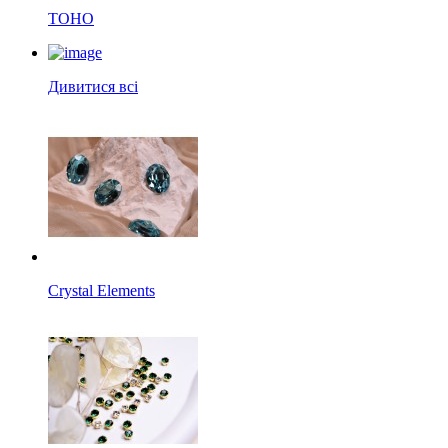
TOHO
Дивитися всі
Crystal Elements