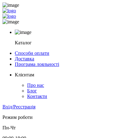
Каталог
Способи оплати
Доставка
Програма лояльності
Клієнтам
Про нас
Блог
Контакти
Вхід/Реєстрація
Режим роботи
Пн-Чт