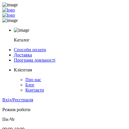
Каталог
Способи оплати
Доставка
Програма лояльності
Клієнтам
Про нас
Блог
Контакти
Вхід/Реєстрація
Режим роботи
Пн-Чт