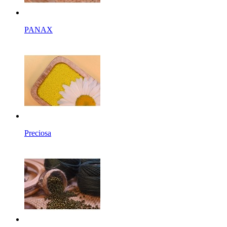
PANAX
Preciosa