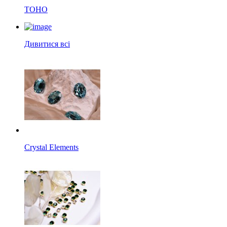
TOHO
Дивитися всі
Crystal Elements