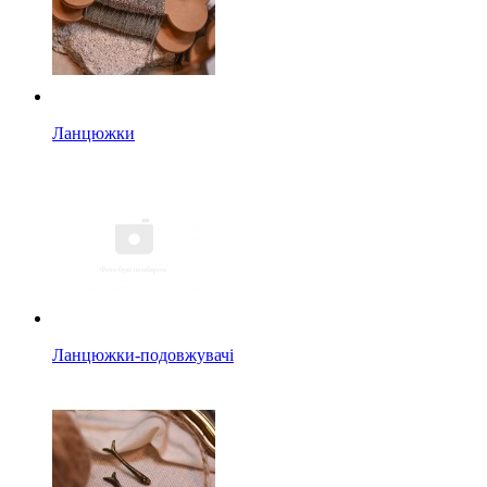
Ланцюжки
Ланцюжки-подовжувачі