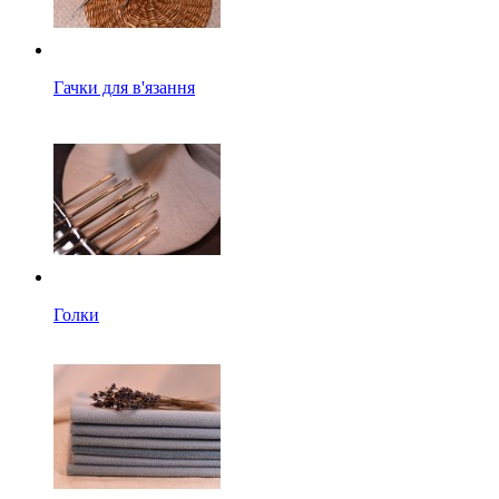
Гачки для в'язання
Голки