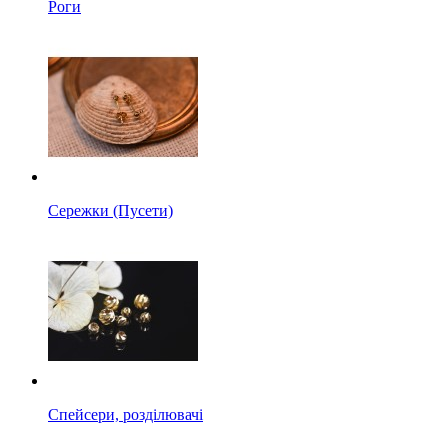
Роги
Сережки (Пусети)
Спейсери, розділювачі