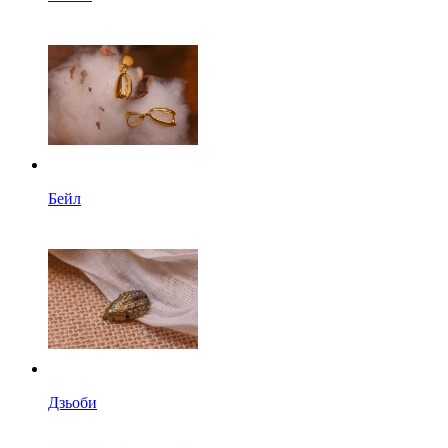
Бейл
Дзьоби