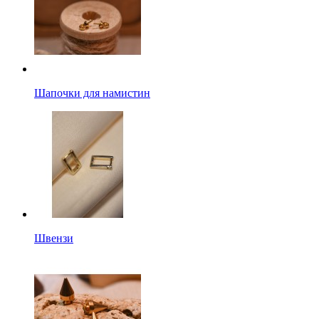
Шапочки для намистин
Швензи