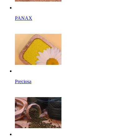
PANAX
Preciosa