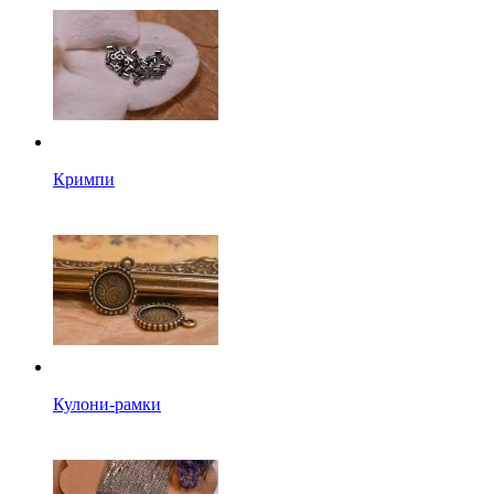
Кримпи
Кулони-рамки