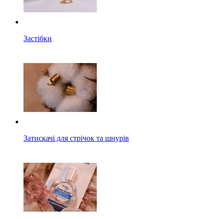
Застібки
Затискачі для стрічок та шнурів