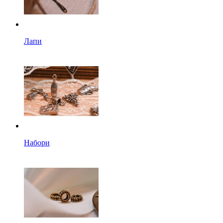
Лапи
Набори