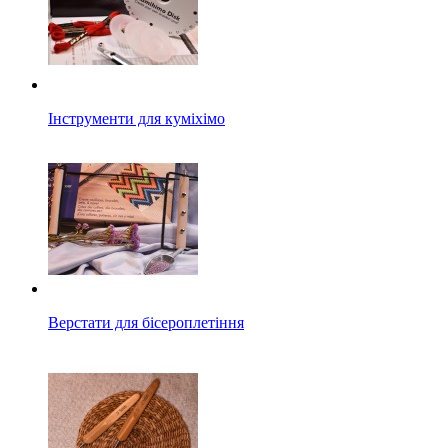
Інструменти для куміхімо
Верстати для бісероплетіння