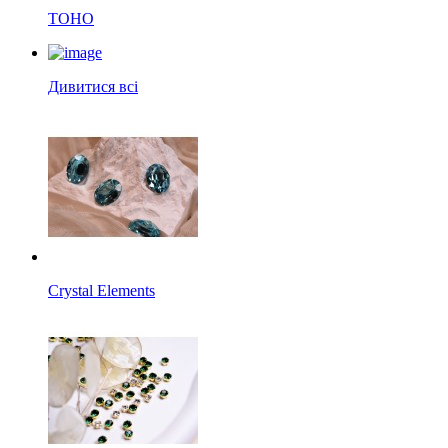
TOHO
Дивитися всі
Crystal Elements