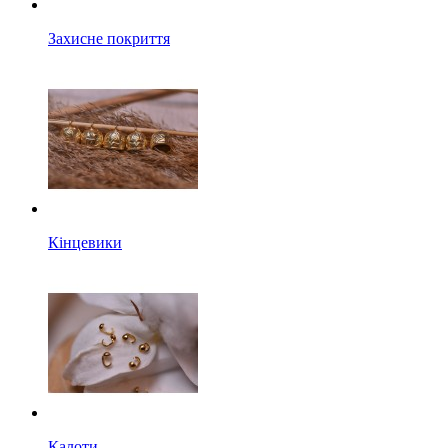
Захисне покриття
Кінцевики
Калоти