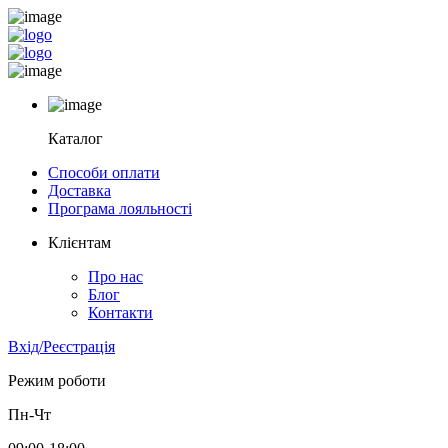
Каталог
Способи оплати
Доставка
Програма лояльності
Клієнтам
Про нас
Блог
Контакти
Вхід/Реєстрація
Режим роботи
Пн-Чт