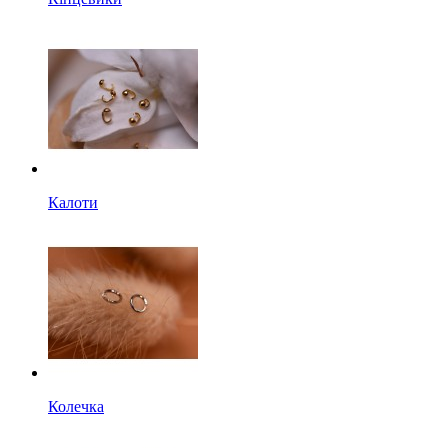
Калоти
Колечка