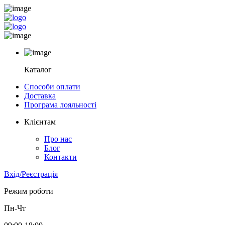
Каталог
Способи оплати
Доставка
Програма лояльності
Клієнтам
Про нас
Блог
Контакти
Вхід/Реєстрація
Режим роботи
Пн-Чт