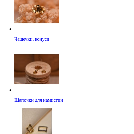
Чашечки, конуси
Шапочки для намистин