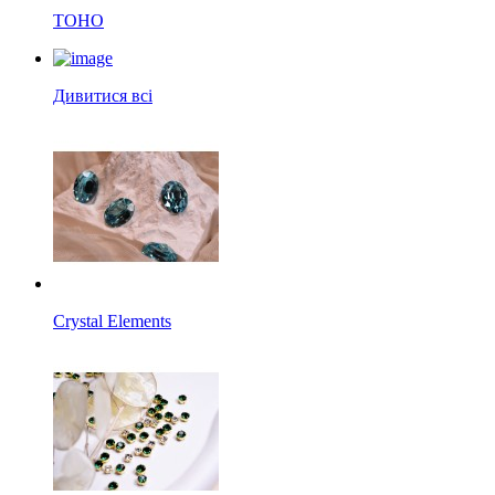
TOHO
Дивитися всі
Crystal Elements