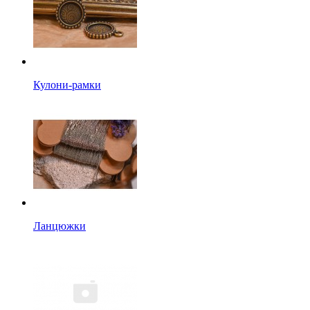
Кулони-рамки
Ланцюжки