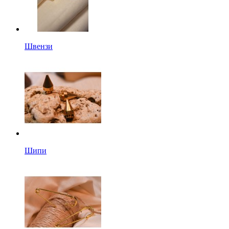
Швензи
Шипи