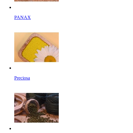
PANAX
Preciosa