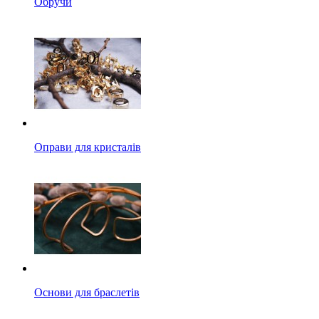
Обручи
Оправи для кристалів
Основи для браслетів