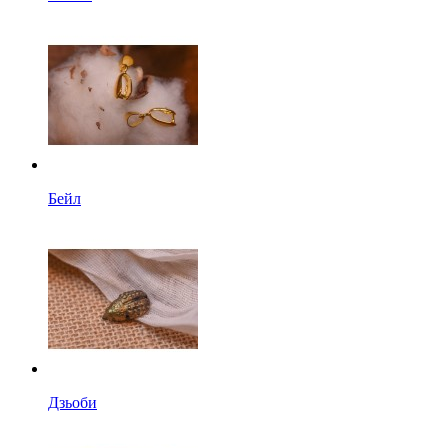
Бейл
Дзьоби