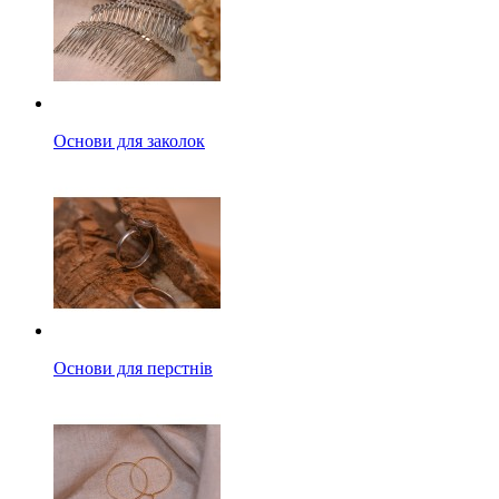
Основи для заколок
Основи для перстнів