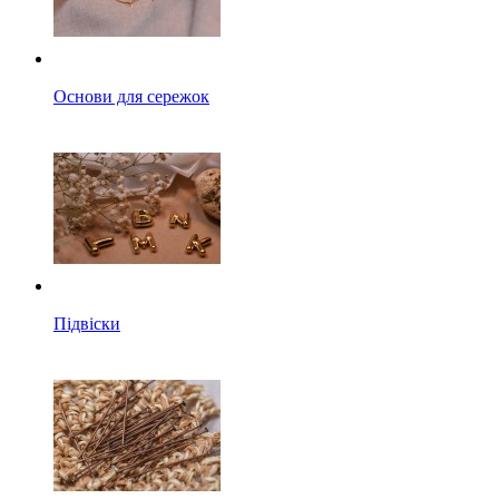
Основи для сережок
Підвіски