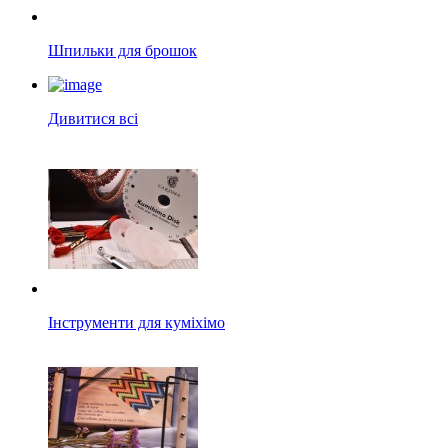
Шпильки для брошок
Дивитися всі
Інструменти для куміхімо