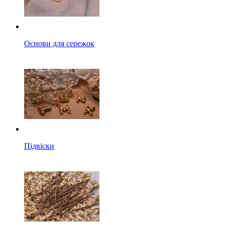
Основи для сережок
Підвіски