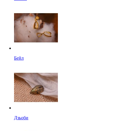
Бейл
Дзьоби