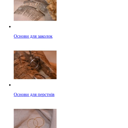
Основи для заколок
Основи для перстнів