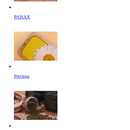
PANAX
Preciosa