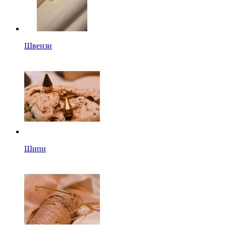
Швензи
Шипи