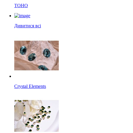
TOHO
Дивитися всі
Crystal Elements