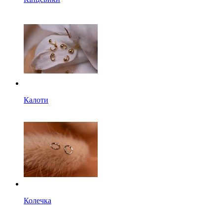
Калоти
Колечка