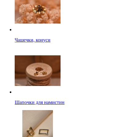
Чашечки, конуси
Шапочки для намистин