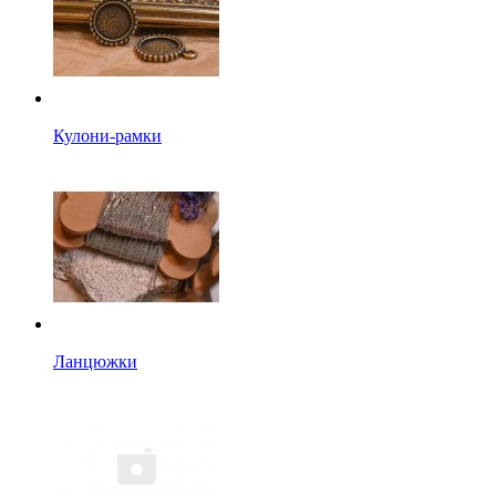
Кулони-рамки
Ланцюжки