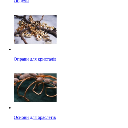
Обручи
Оправи для кристалів
Основи для браслетів