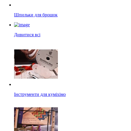
Шпильки для брошок
Дивитися всі
Інструменти для куміхімо