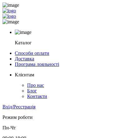
Каталог
Способи оплати
Доставка
Програма лояльності
Клієнтам
Про нас
Блог
Контакти
Вхід/Реєстрація
Режим роботи
Пн-Чт