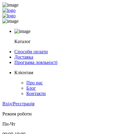
Каталог
Способи оплати
Доставка
Програма лояльності
Клієнтам
Про нас
Блог
Контакти
Вхід/Реєстрація
Режим роботи
Пн-Чт