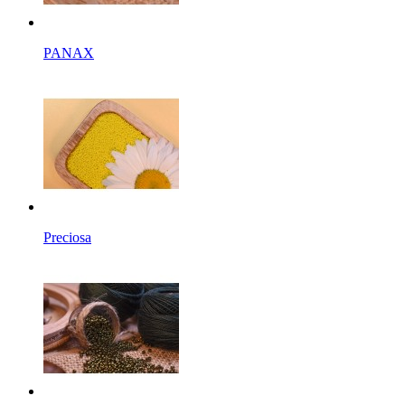
PANAX
Preciosa