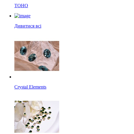
TOHO
Дивитися всі
Crystal Elements