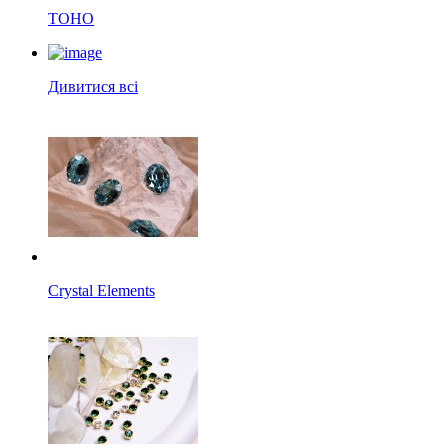
TOHO
Дивитися всі
Crystal Elements