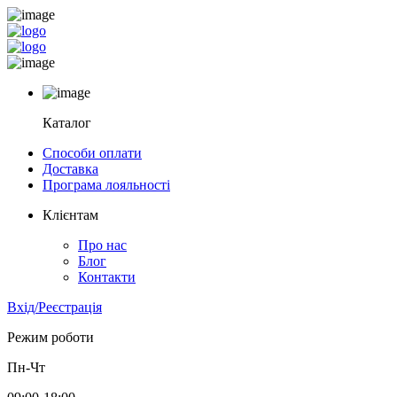
Каталог
Способи оплати
Доставка
Програма лояльності
Клієнтам
Про нас
Блог
Контакти
Вхід/Реєстрація
Режим роботи
Пн-Чт