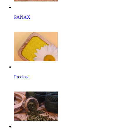
PANAX
Preciosa