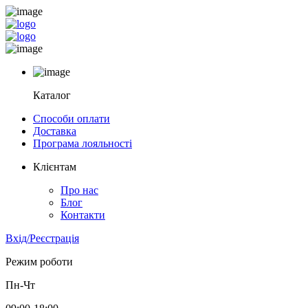
Каталог
Способи оплати
Доставка
Програма лояльності
Клієнтам
Про нас
Блог
Контакти
Вхід/Реєстрація
Режим роботи
Пн-Чт