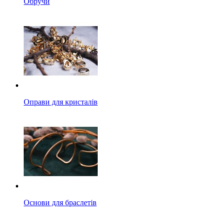
Обручи
Оправи для кристалів
Основи для браслетів