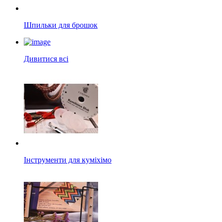
Шпильки для брошок
Дивитися всі
Інструменти для куміхімо