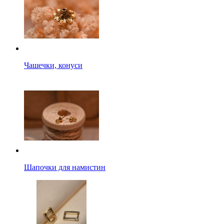
Чашечки, конуси
Шапочки для намистин