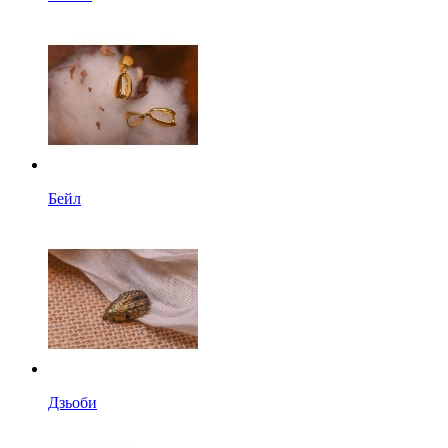
Бейл
Дзьоби