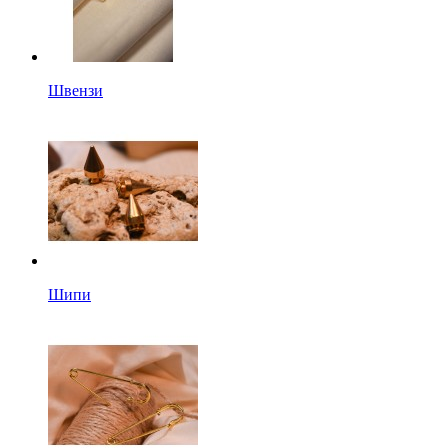
Швензи
Шипи