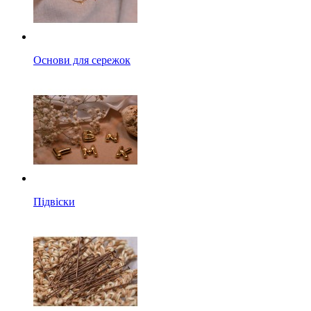
Основи для сережок
Підвіски