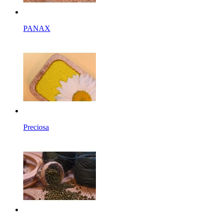
PANAX
Preciosa