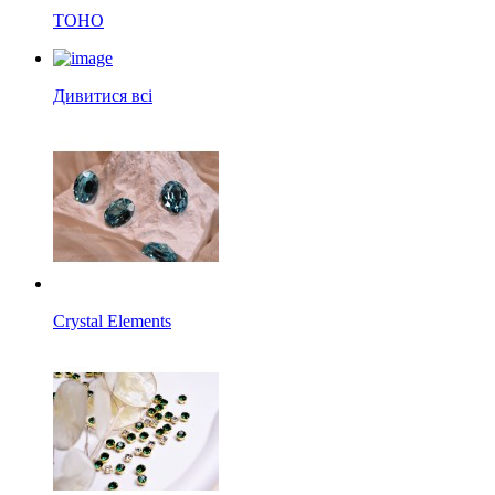
TOHO
Дивитися всі
Crystal Elements