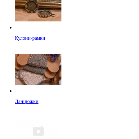
Кулони-рамки
Ланцюжки