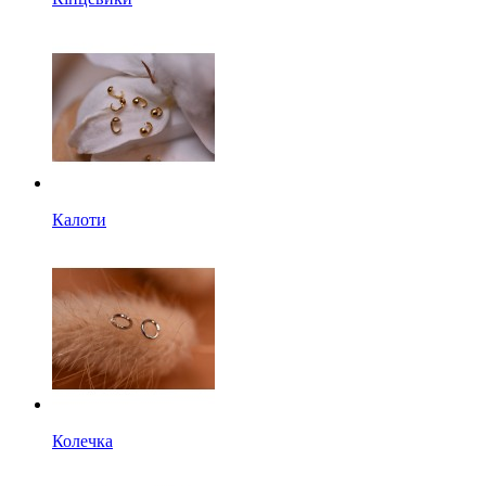
Калоти
Колечка