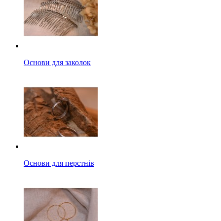
Основи для заколок
Основи для перстнів