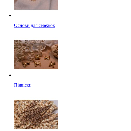
Основи для сережок
Підвіски