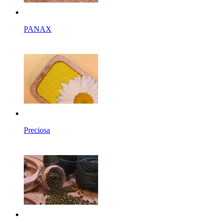
PANAX
Preciosa