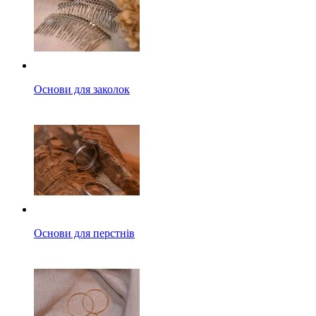
Основи для заколок
Основи для перстнів