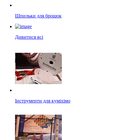
Шпильки для брошок
Дивитися всі
Інструменти для куміхімо