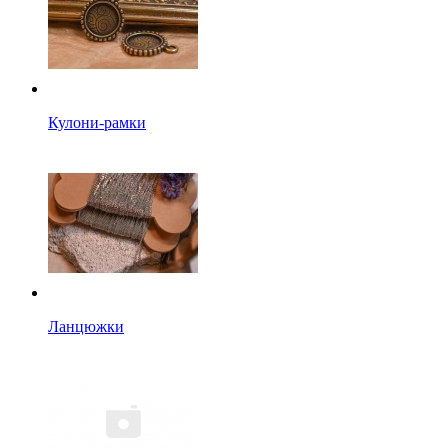
Кулони-рамки
Ланцюжки