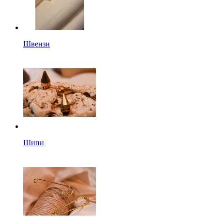
Швензи
Шипи