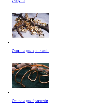
Обручи
Оправи для кристалів
Основи для браслетів