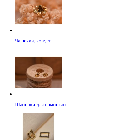
Чашечки, конуси
Шапочки для намистин