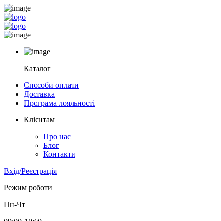
Каталог
Способи оплати
Доставка
Програма лояльності
Клієнтам
Про нас
Блог
Контакти
Вхід/Реєстрація
Режим роботи
Пн-Чт