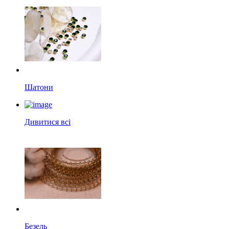
Шатони
Дивитися всі
Безель