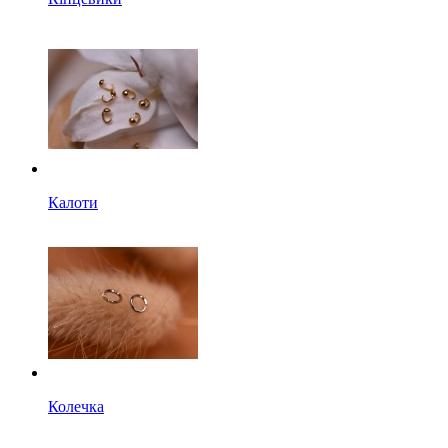
Калоти
Колечка