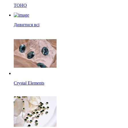
TOHO
Дивитися всі
Crystal Elements