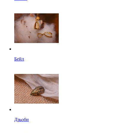
Бейл
Дзьоби