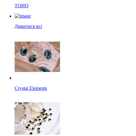
TOHO
Дивитися всі
Crystal Elements