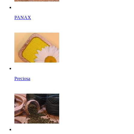
PANAX
Preciosa