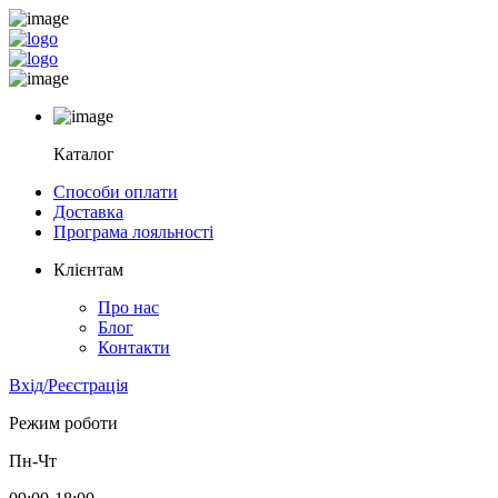
Каталог
Способи оплати
Доставка
Програма лояльності
Клієнтам
Про нас
Блог
Контакти
Вхід/Реєстрація
Режим роботи
Пн-Чт