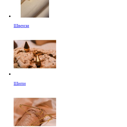
Швензи
Шипи