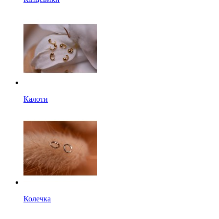
Калоти
Колечка