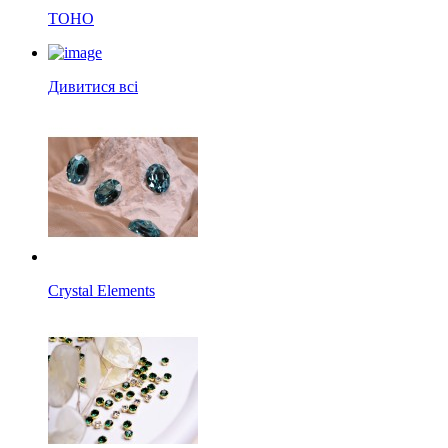
TOHO
Дивитися всі
Crystal Elements