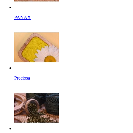
PANAX
Preciosa