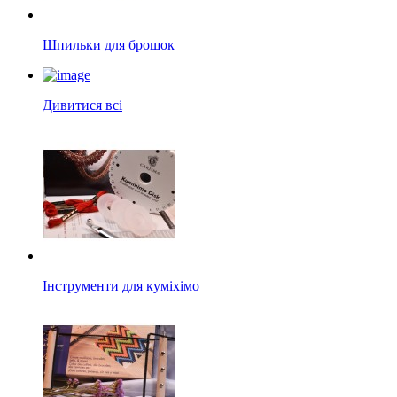
Шпильки для брошок
Дивитися всі
Інструменти для куміхімо