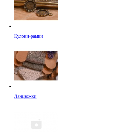
Кулони-рамки
Ланцюжки