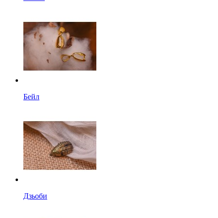
Бейл
Дзьоби