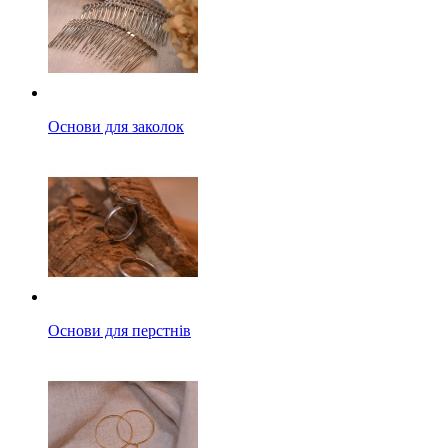
Основи для заколок
Основи для перстнів