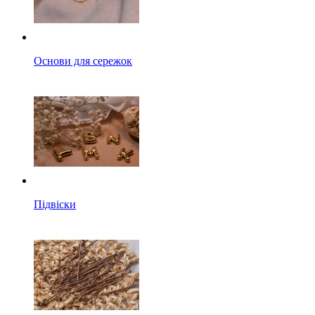
Основи для сережок
Підвіски