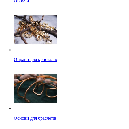
Обручи
Оправи для кристалів
Основи для браслетів