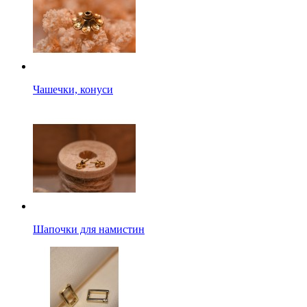
Чашечки, конуси
Шапочки для намистин