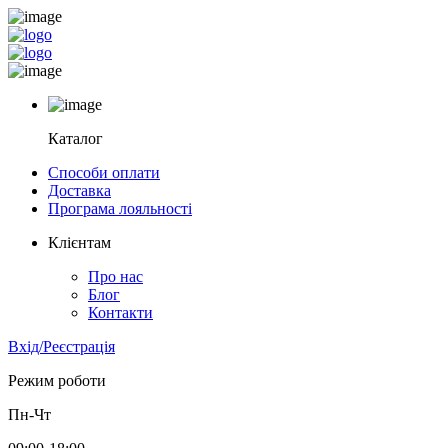
Каталог
Способи оплати
Доставка
Програма лояльності
Клієнтам
Про нас
Блог
Контакти
Вхід/Реєстрація
Режим роботи
Пн-Чт