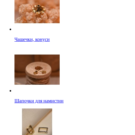
Чашечки, конуси
Шапочки для намистин