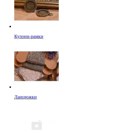
Кулони-рамки
Ланцюжки