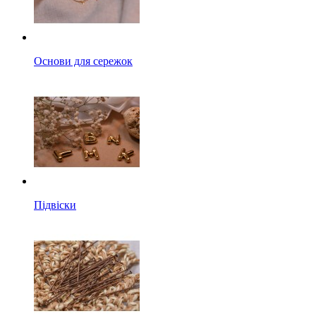
Основи для сережок
Підвіски