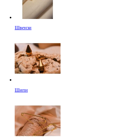
Швензи
Шипи