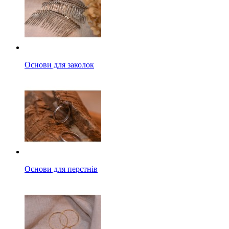
Основи для заколок
Основи для перстнів