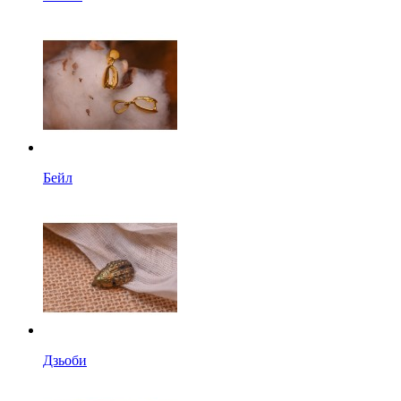
Бейл
Дзьоби