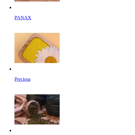
PANAX
Preciosa