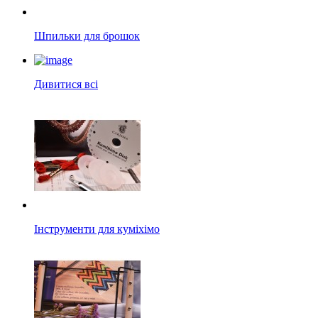
Шпильки для брошок
Дивитися всі
Інструменти для куміхімо