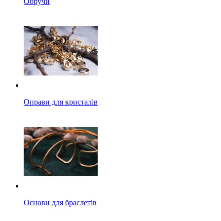
Обручи
Оправи для кристалів
Основи для браслетів