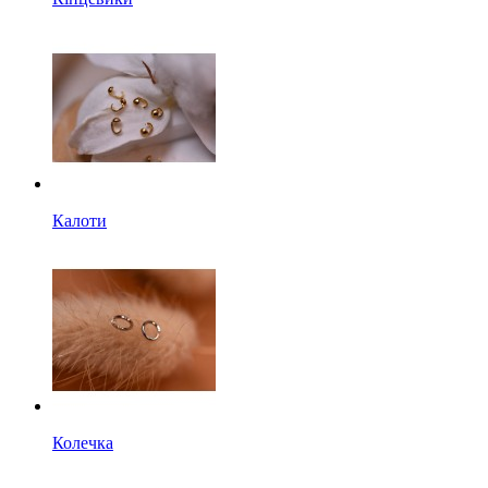
Калоти
Колечка