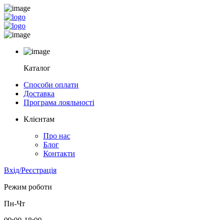
Каталог
Способи оплати
Доставка
Програма лояльності
Клієнтам
Про нас
Блог
Контакти
Вхід/Реєстрація
Режим роботи
Пн-Чт