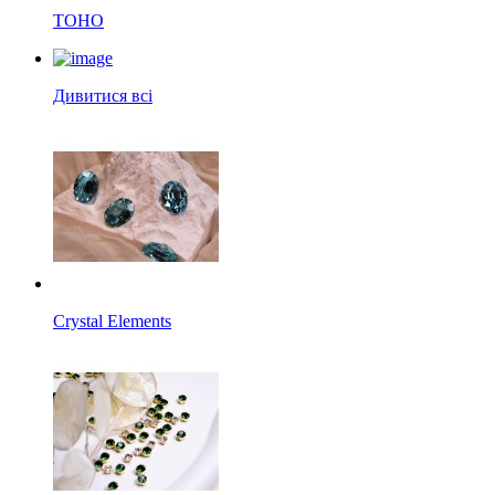
TOHO
Дивитися всі
Crystal Elements