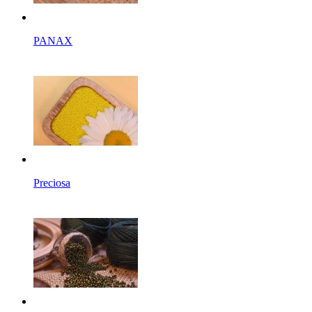
PANAX
Preciosa