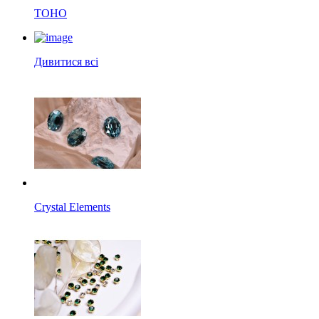
TOHO
Дивитися всі
Crystal Elements