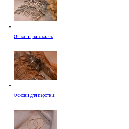
Основи для заколок
Основи для перстнів