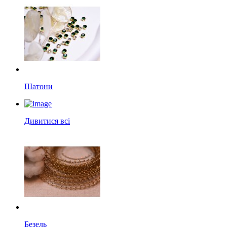
Шатони
Дивитися всі
Безель