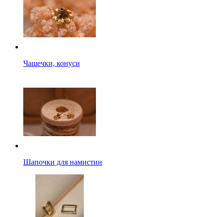
Чашечки, конуси
Шапочки для намистин