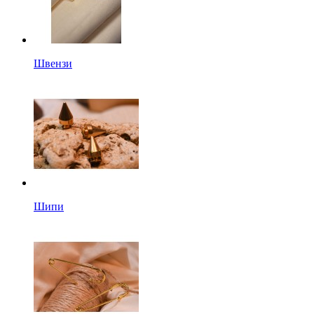
Швензи
Шипи