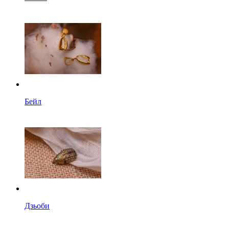
Бейл
Дзьоби