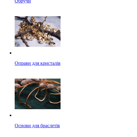
Обручи
Оправи для кристалів
Основи для браслетів