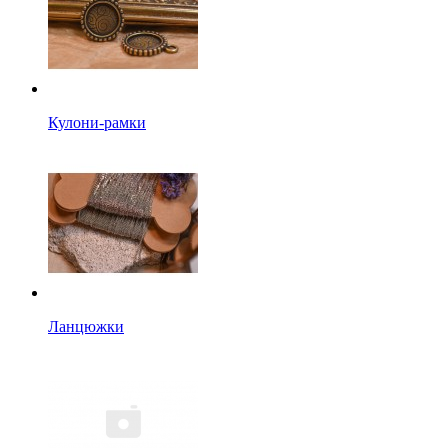
Кулони-рамки
Ланцюжки