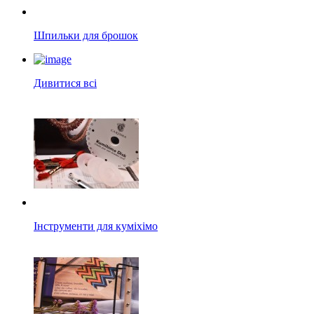
Шпильки для брошок
Дивитися всі
Інструменти для куміхімо