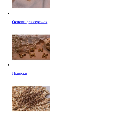
Основи для сережок
Підвіски