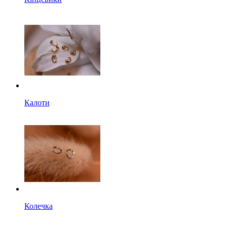
Калоти
Колечка