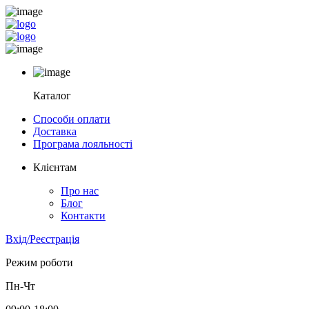
Каталог
Способи оплати
Доставка
Програма лояльності
Клієнтам
Про нас
Блог
Контакти
Вхід/Реєстрація
Режим роботи
Пн-Чт