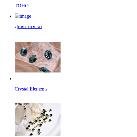
TOHO
Дивитися всі
Crystal Elements