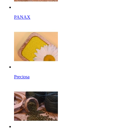
PANAX
Preciosa