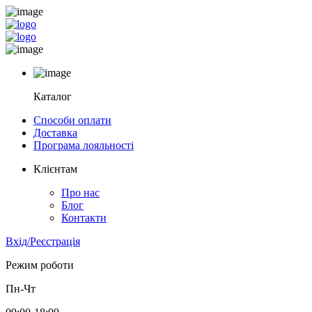
Каталог
Способи оплати
Доставка
Програма лояльності
Клієнтам
Про нас
Блог
Контакти
Вхід/Реєстрація
Режим роботи
Пн-Чт