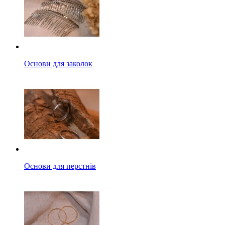
Основи для заколок
Основи для перстнів