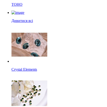
TOHO
Дивитися всі
Crystal Elements