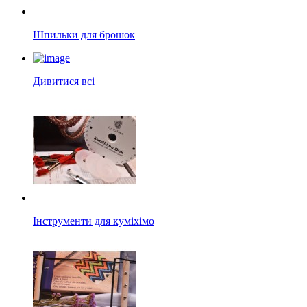
Шпильки для брошок
Дивитися всі
Інструменти для куміхімо