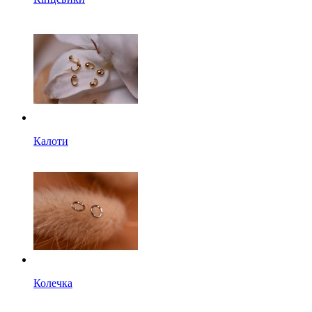
Калоти
Колечка