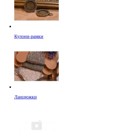
Кулони-рамки
Ланцюжки