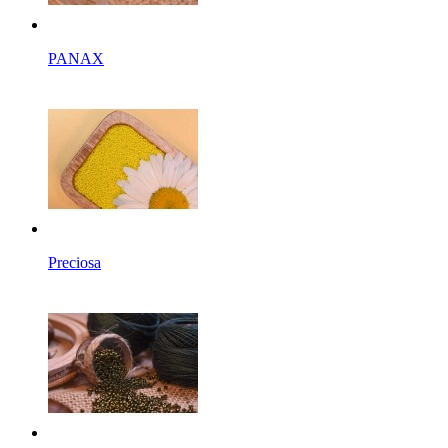
PANAX
Preciosa