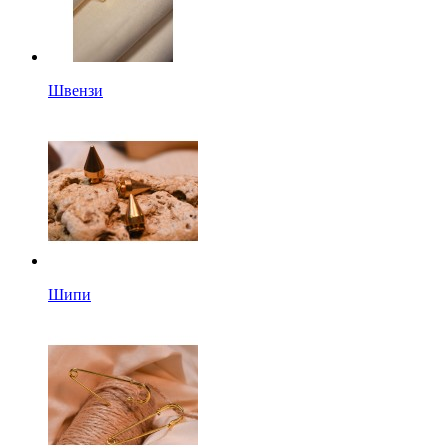
Швензи
Шипи