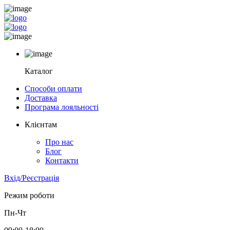
Каталог
Способи оплати
Доставка
Програма лояльності
Клієнтам
Про нас
Блог
Контакти
Вхід/Реєстрація
Режим роботи
Пн-Чт