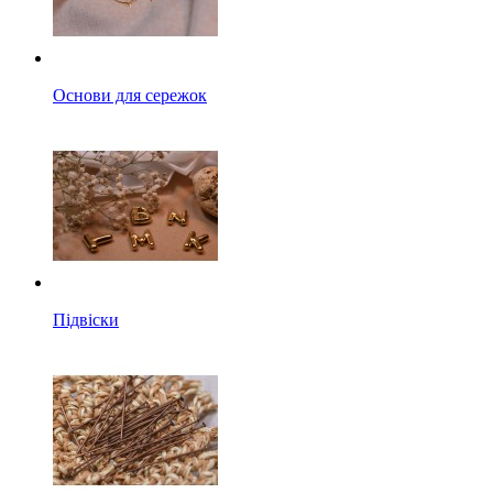
Основи для сережок
Підвіски