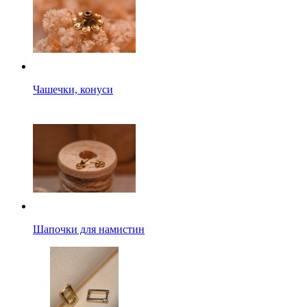
Чашечки, конуси
Шапочки для намистин