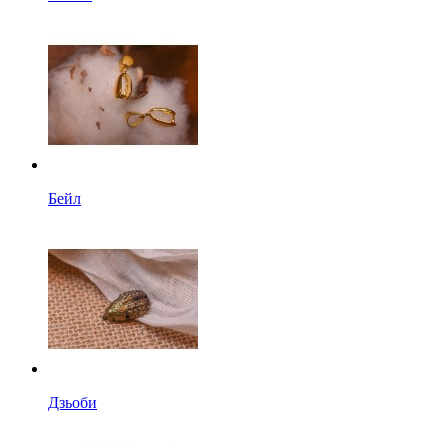
Бейл
Дзьоби