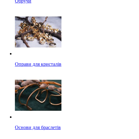
Обручи
Оправи для кристалів
Основи для браслетів