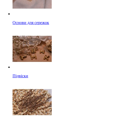
Основи для сережок
Підвіски