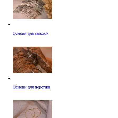
Основи для заколок
Основи для перстнів