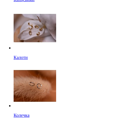
Калоти
Колечка