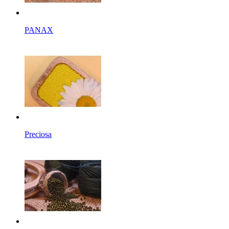
PANAX
Preciosa