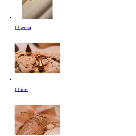
Швензи
Шипи