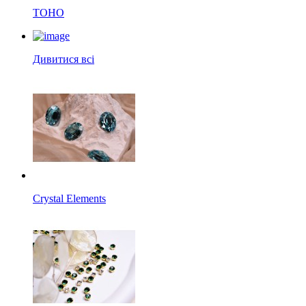
TOHO
Дивитися всі
Crystal Elements