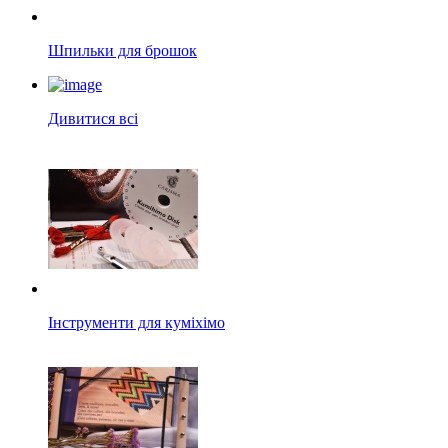
Шпильки для брошок
Дивитися всі
Інструменти для куміхімо