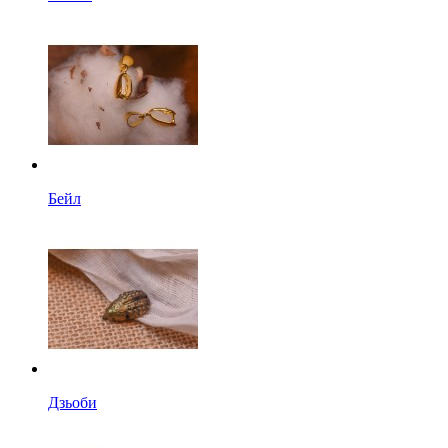
Бейл
Дзьоби