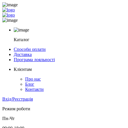
Каталог
Способи оплати
Доставка
Програма лояльності
Клієнтам
Про нас
Блог
Контакти
Вхід/Реєстрація
Режим роботи
Пн-Чт