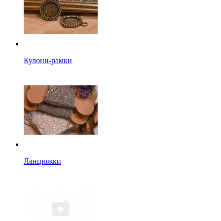
Кулони-рамки
Ланцюжки