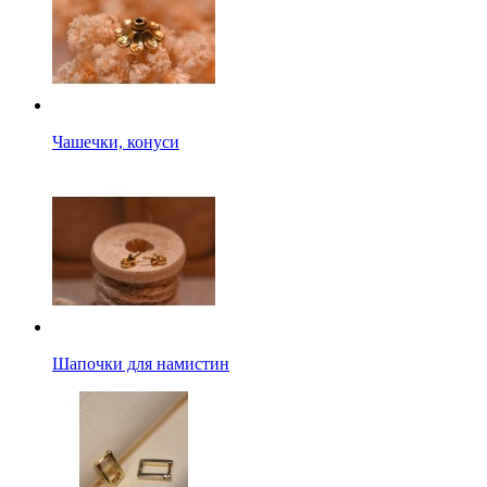
Чашечки, конуси
Шапочки для намистин