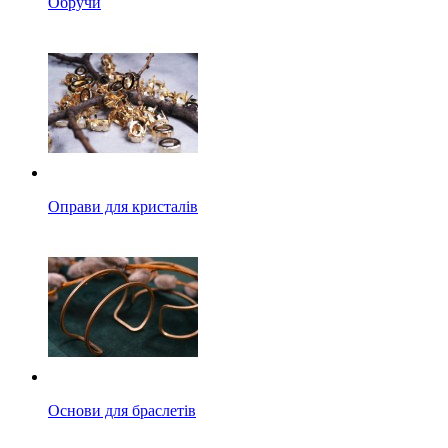
Обручи
Оправи для кристалів
Основи для браслетів