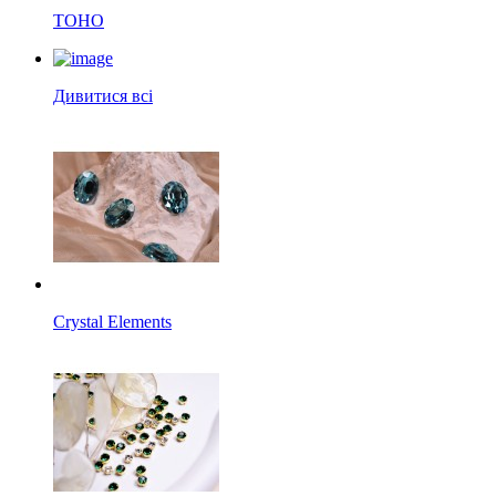
TOHO
Дивитися всі
Crystal Elements