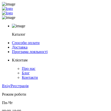
Каталог
Способи оплати
Доставка
Програма лояльності
Клієнтам
Про нас
Блог
Контакти
Вхід/Реєстрація
Режим роботи
Пн-Чт