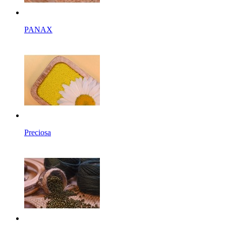
PANAX
Preciosa