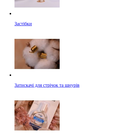
Застібки
Затискачі для стрічок та шнурів