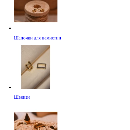
Шапочки для намистин
Швензи