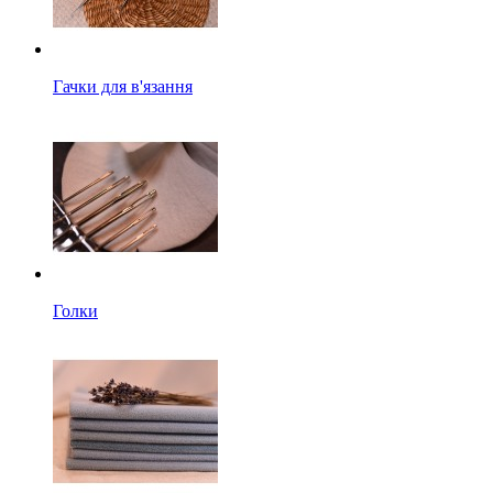
Гачки для в'язання
Голки