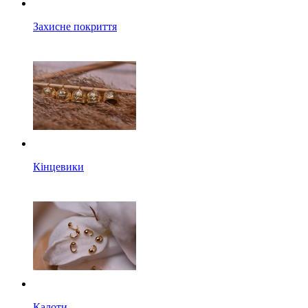
Захисне покриття
Кінцевики
Калоти