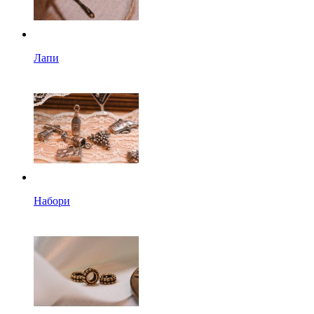
Лапи
Набори