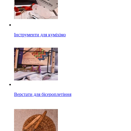
Інструменти для куміхімо
Верстати для бісероплетіння