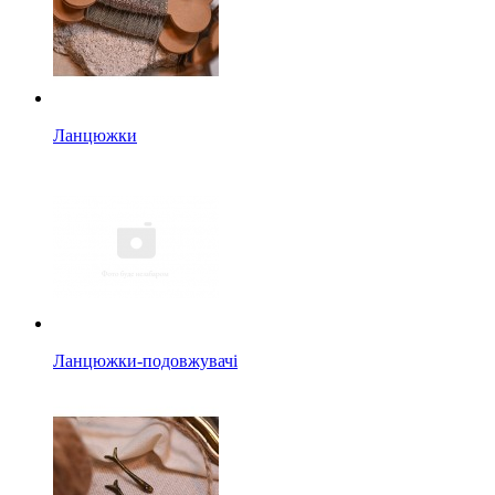
Ланцюжки
Ланцюжки-подовжувачі