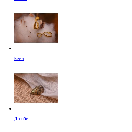
Бейл
Дзьоби