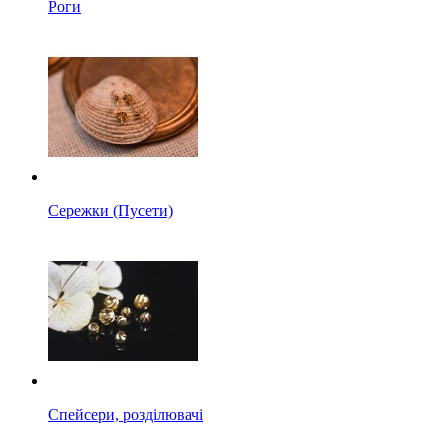
Роги
Сережки (Пусети)
Спейсери, розділювачі