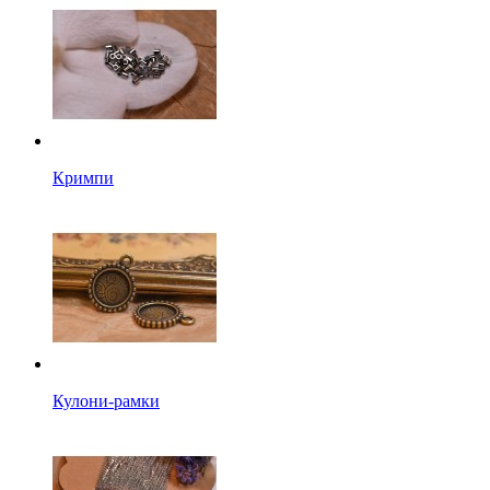
Кримпи
Кулони-рамки