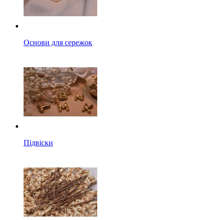
Основи для сережок
Підвіски