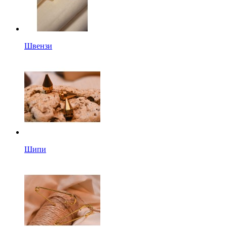
Швензи
Шипи