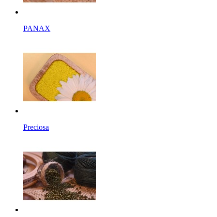
PANAX
Preciosa