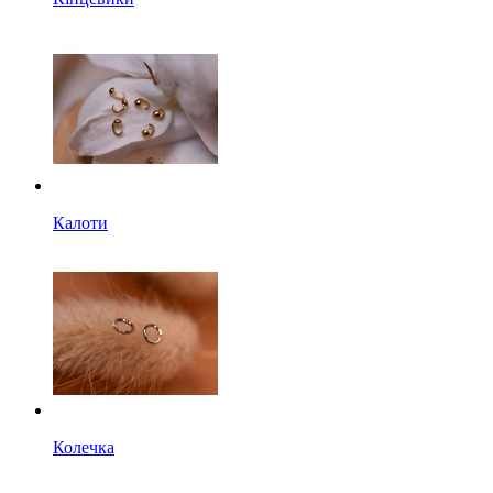
Калоти
Колечка