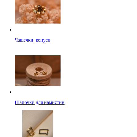
Чашечки, конуси
Шапочки для намистин