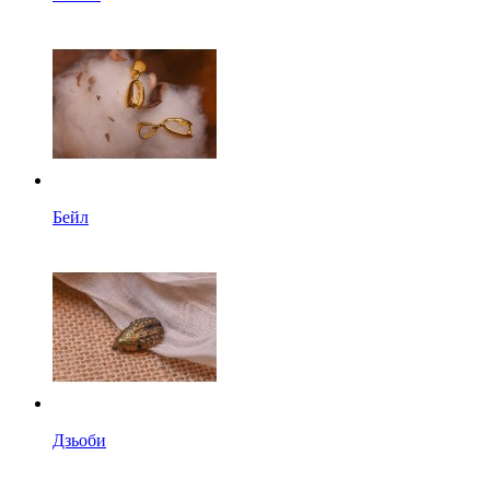
Бейл
Дзьоби