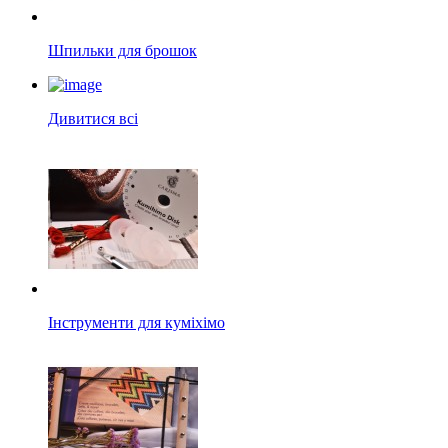
Шпильки для брошок
Дивитися всі
Інструменти для куміхімо