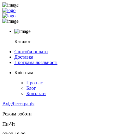
Каталог
Способи оплати
Доставка
Програма лояльності
Клієнтам
Про нас
Блог
Контакти
Вхід/Реєстрація
Режим роботи
Пн-Чт