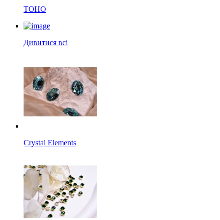
TOHO
Дивитися всі
Crystal Elements