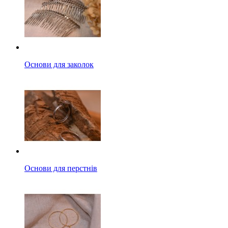
Основи для заколок
Основи для перстнів