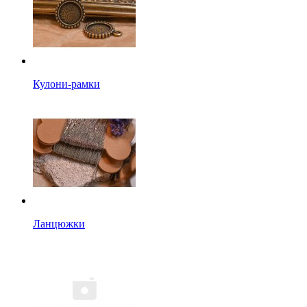
Кулони-рамки
Ланцюжки