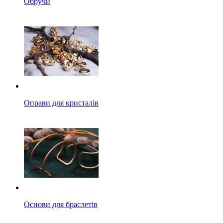
Обручи
Оправи для кристалів
Основи для браслетів