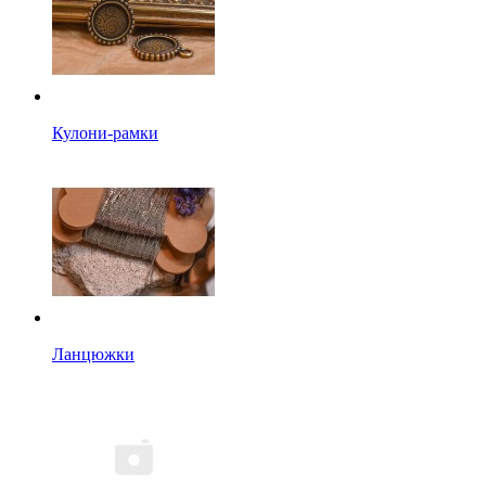
Кулони-рамки
Ланцюжки