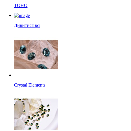
TOHO
Дивитися всі
Crystal Elements