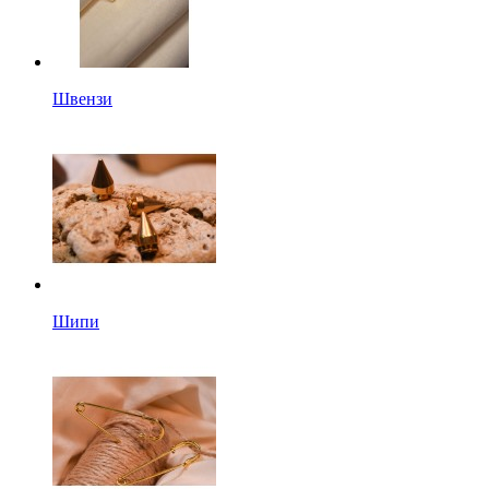
Швензи
Шипи