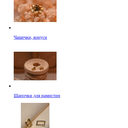
Чашечки, конуси
Шапочки для намистин