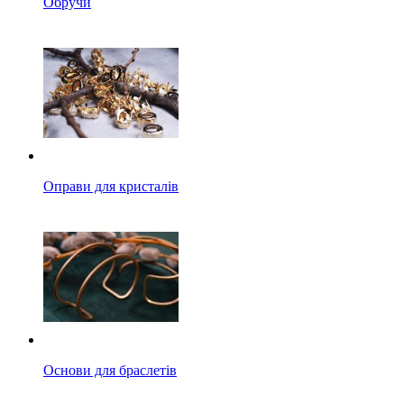
Обручи
Оправи для кристалів
Основи для браслетів