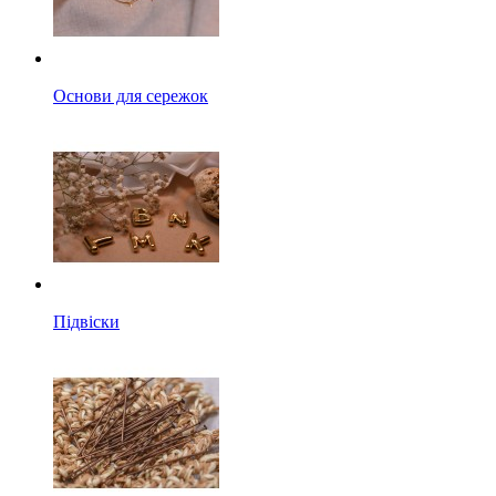
Основи для сережок
Підвіски