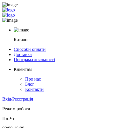
Каталог
Способи оплати
Доставка
Програма лояльності
Клієнтам
Про нас
Блог
Контакти
Вхід/Реєстрація
Режим роботи
Пн-Чт