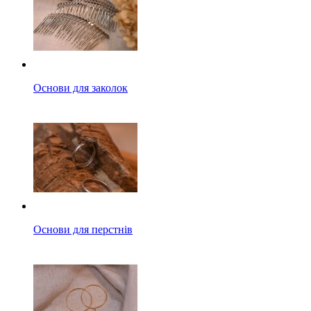
Основи для заколок
Основи для перстнів