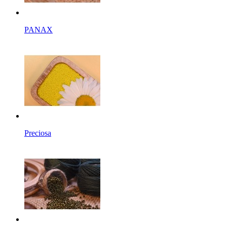
PANAX
Preciosa