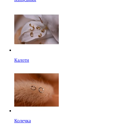
Калоти
Колечка