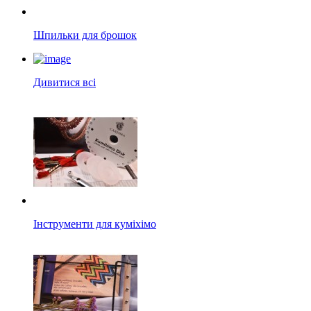
Шпильки для брошок
Дивитися всі
Інструменти для куміхімо