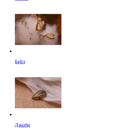
Бейл
Дзьоби