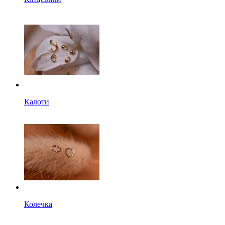
Калоти
Колечка