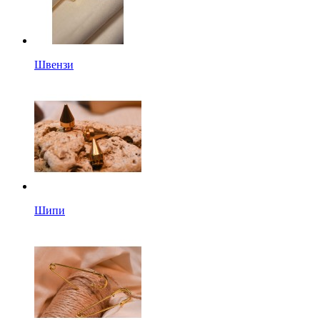
Швензи
Шипи