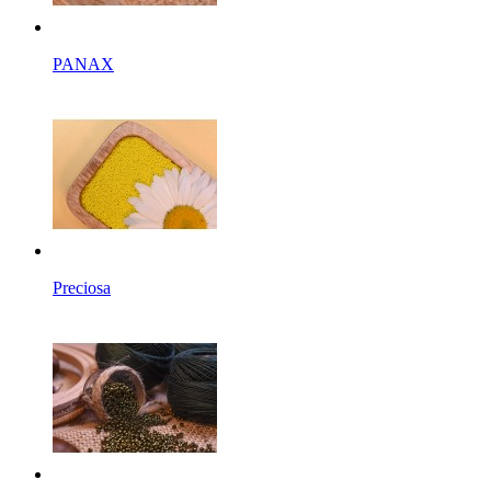
PANAX
Preciosa