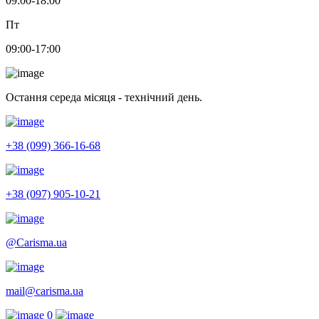
09:00-18:00
Пт
09:00-17:00
Остання середа місяця - технічний день.
+38 (099) 366-16-68
+38 (097) 905-10-21
@Carisma.ua
mail@carisma.ua
0