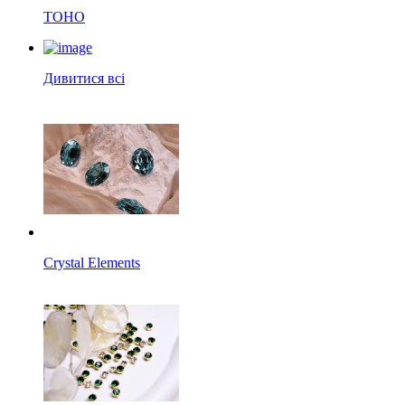
TOHO
Дивитися всі
Crystal Elements