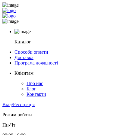
Каталог
Способи оплати
Доставка
Програма лояльності
Клієнтам
Про нас
Блог
Контакти
Вхід/Реєстрація
Режим роботи
Пн-Чт