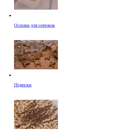
Основи для сережок
Підвіски