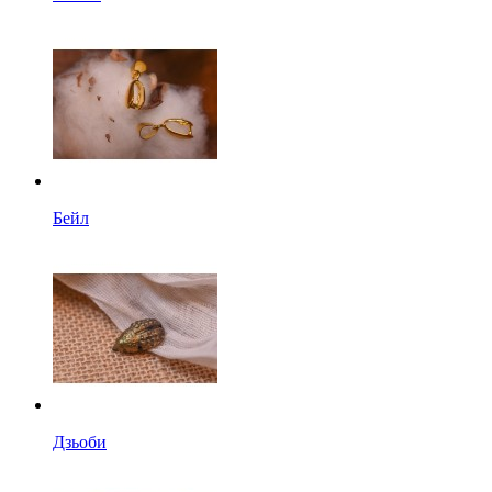
Бейл
Дзьоби