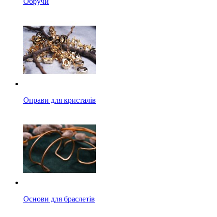
Обручи
Оправи для кристалів
Основи для браслетів