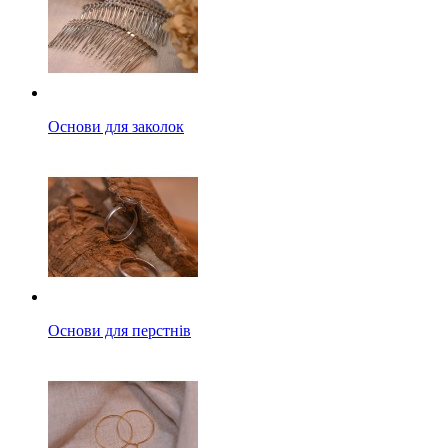
Основи для заколок
Основи для перстнів