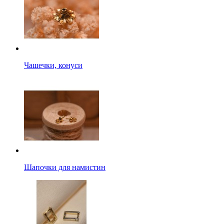
Чашечки, конуси
Шапочки для намистин