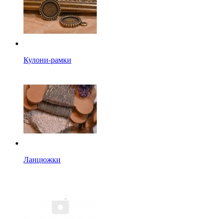
Кулони-рамки
Ланцюжки