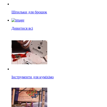
Шпильки для брошок
Дивитися всі
Інструменти для куміхімо