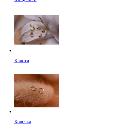
Калоти
Колечка