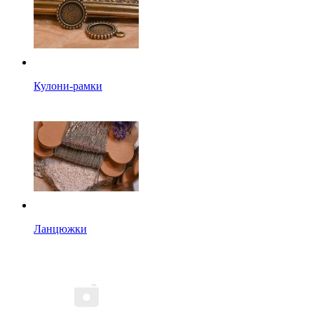
Кулони-рамки
Ланцюжки