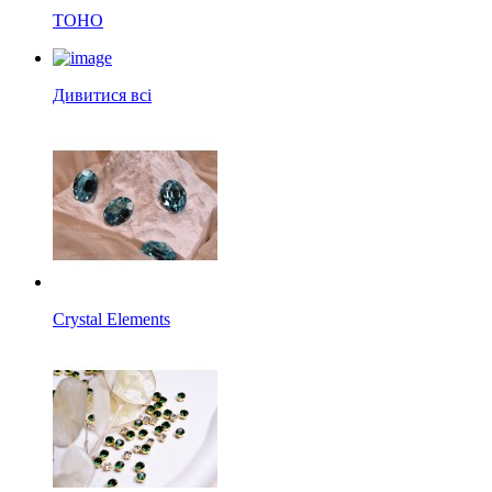
TOHO
Дивитися всі
Crystal Elements