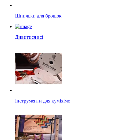
Шпильки для брошок
Дивитися всі
Інструменти для куміхімо