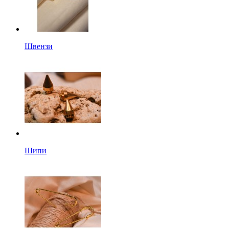
Швензи
Шипи