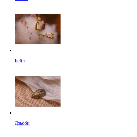
Бейл
Дзьоби