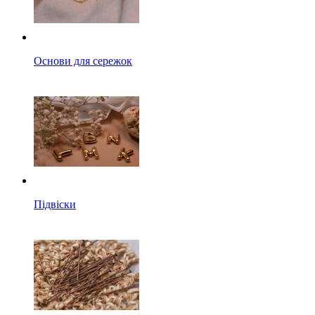
Основи для сережок
Підвіски