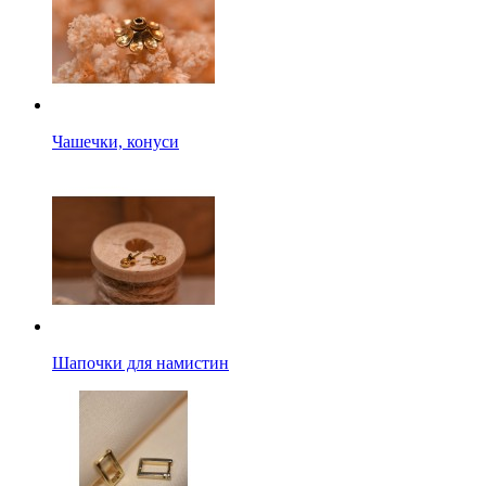
Чашечки, конуси
Шапочки для намистин