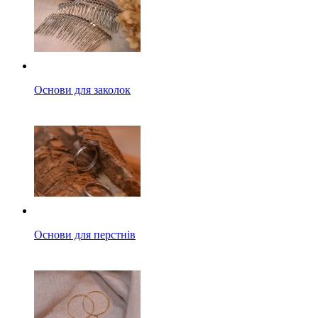
Основи для заколок
Основи для перстнів