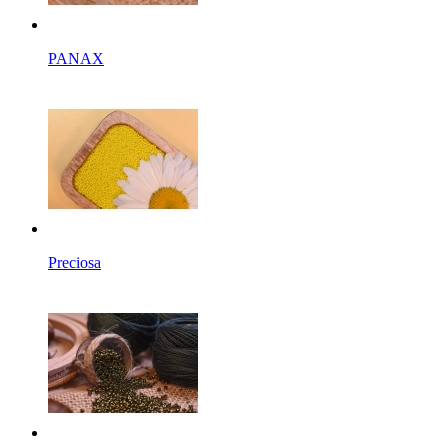
PANAX
Preciosa