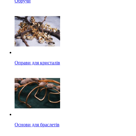
Обручи
Оправи для кристалів
Основи для браслетів