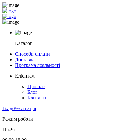
Каталог
Способи оплати
Доставка
Програма лояльності
Клієнтам
Про нас
Блог
Контакти
Вхід/Реєстрація
Режим роботи
Пн-Чт