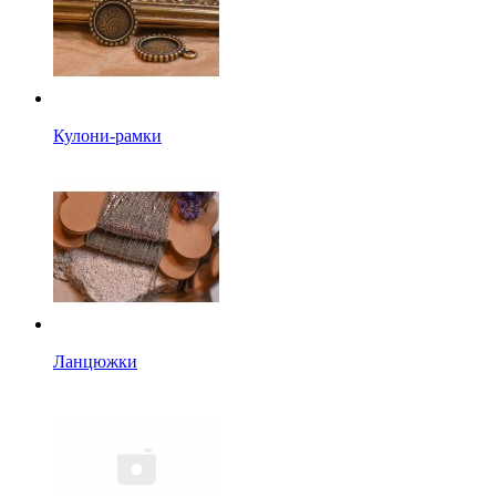
Кулони-рамки
Ланцюжки