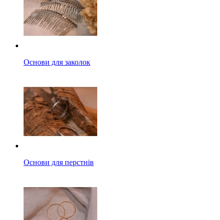
Основи для заколок
Основи для перстнів