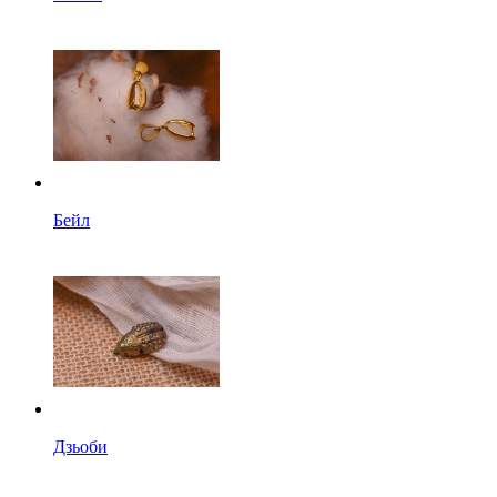
Бейл
Дзьоби