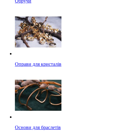
Обручи
Оправи для кристалів
Основи для браслетів