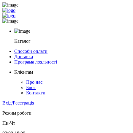
Каталог
Способи оплати
Доставка
Програма лояльності
Клієнтам
Про нас
Блог
Контакти
Вхід/Реєстрація
Режим роботи
Пн-Чт