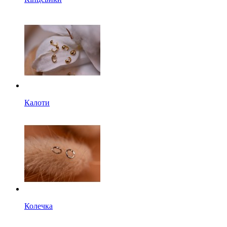
Калоти
Колечка