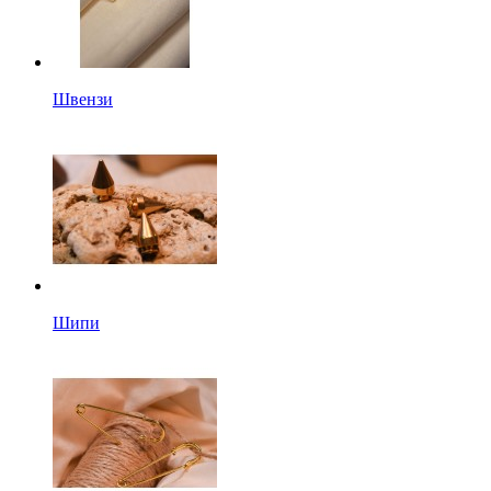
Швензи
Шипи