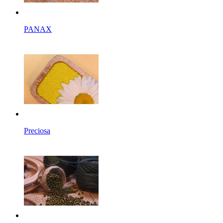
PANAX
Preciosa