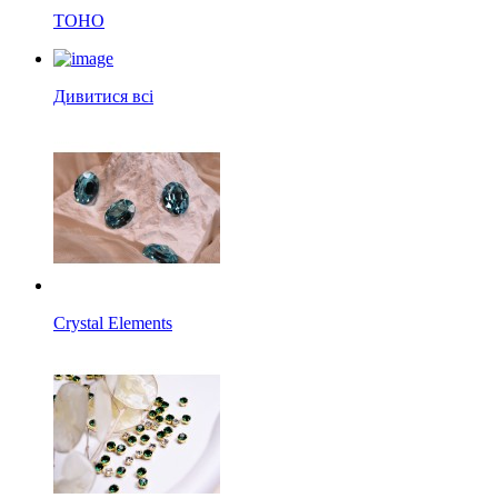
TOHO
Дивитися всі
Crystal Elements