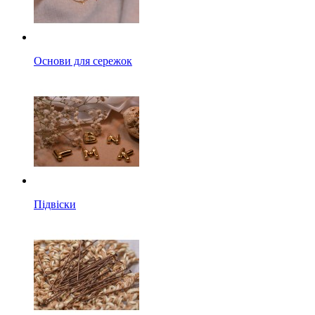
Основи для сережок
Підвіски