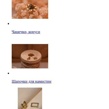
Чашечки, конуси
Шапочки для намистин