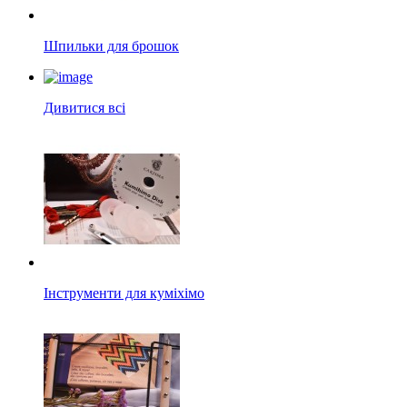
Шпильки для брошок
Дивитися всі
Інструменти для куміхімо