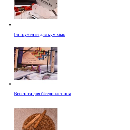
Інструменти для куміхімо
Верстати для бісероплетіння