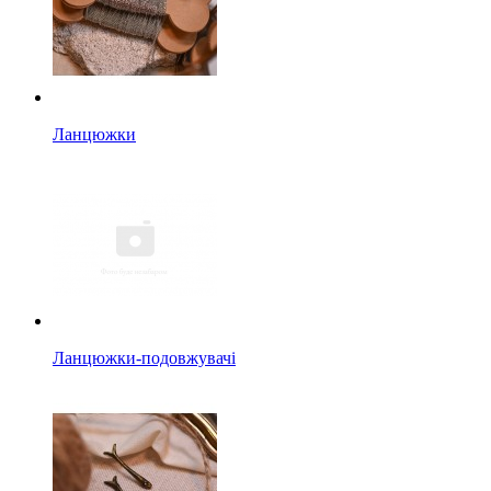
Ланцюжки
Ланцюжки-подовжувачі