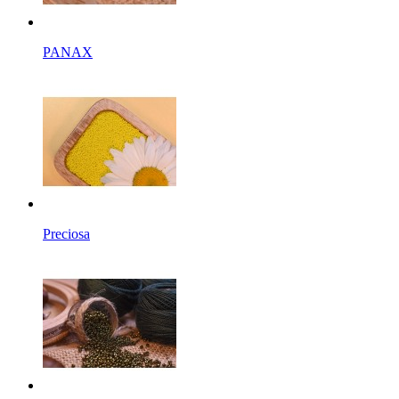
PANAX
Preciosa