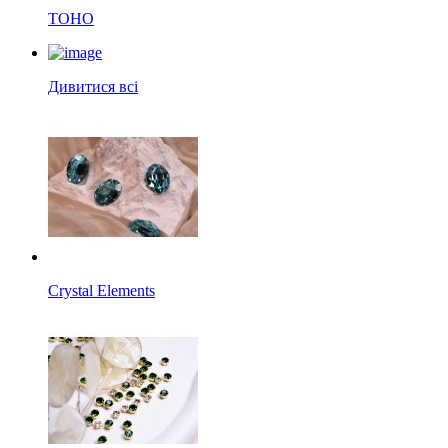
TOHO
Дивитися всі
Crystal Elements