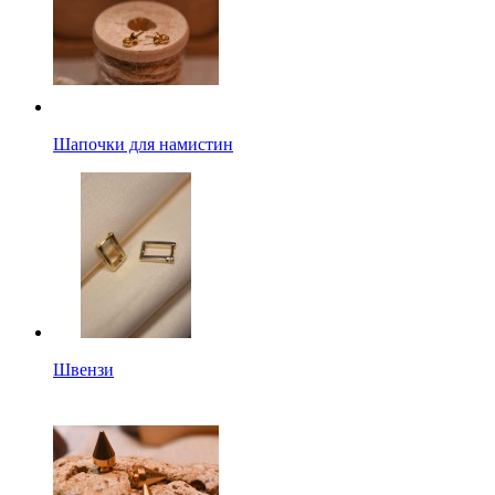
Шапочки для намистин
Швензи