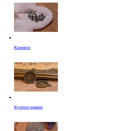
Кримпи
Кулони-рамки