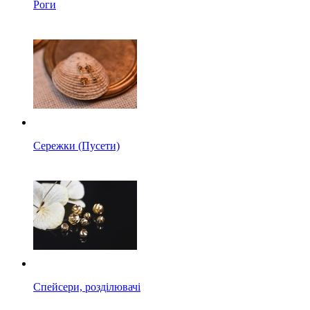
Роги
Сережки (Пусети)
Спейсери, розділювачі