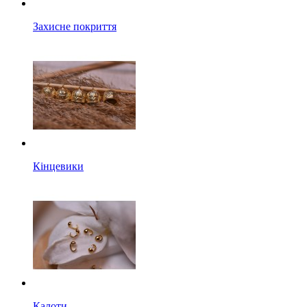
Захисне покриття
Кінцевики
Калоти