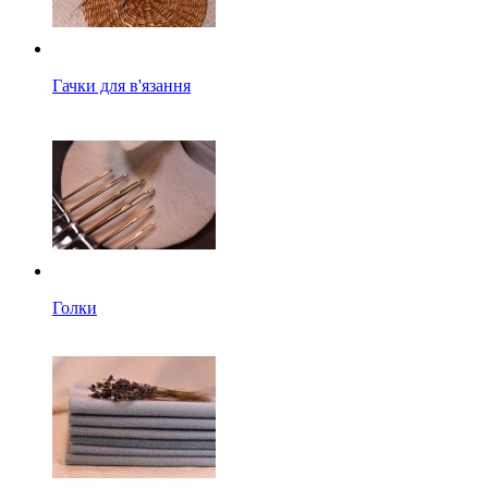
Гачки для в'язання
Голки