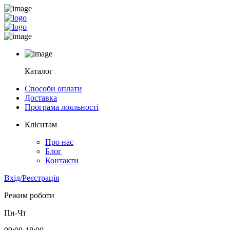
Каталог
Способи оплати
Доставка
Програма лояльності
Клієнтам
Про нас
Блог
Контакти
Вхід/Реєстрація
Режим роботи
Пн-Чт