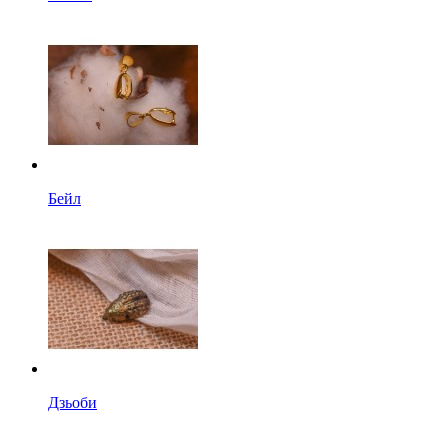
Бейл
Дзьоби