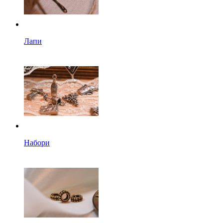
Лапи
Набори