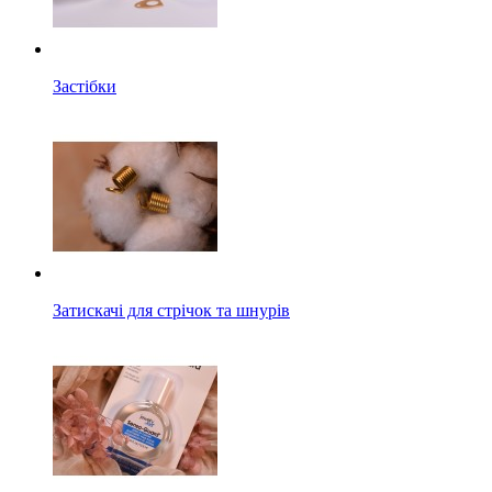
Застібки
Затискачі для стрічок та шнурів