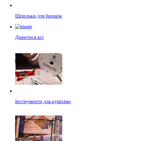
Шпильки для брошок
Дивитися всі
Інструменти для куміхімо