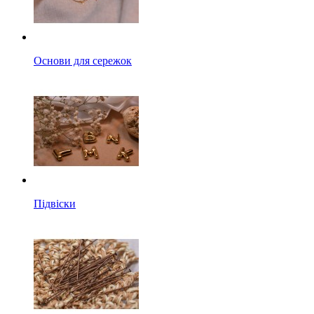
Основи для сережок
Підвіски