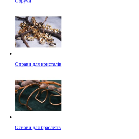
Обручи
Оправи для кристалів
Основи для браслетів