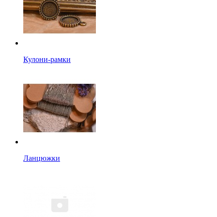
Кулони-рамки
Ланцюжки