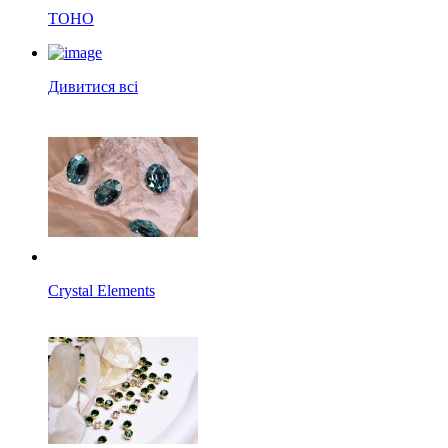
TOHO
Дивитися всі
Crystal Elements