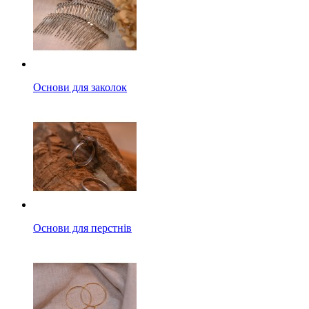
Основи для заколок
Основи для перстнів