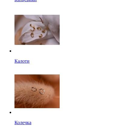
Калоти
Колечка