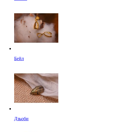
Бейл
Дзьоби