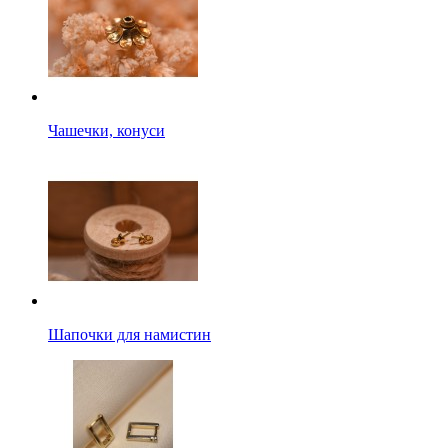
Чашечки, конуси
Шапочки для намистин