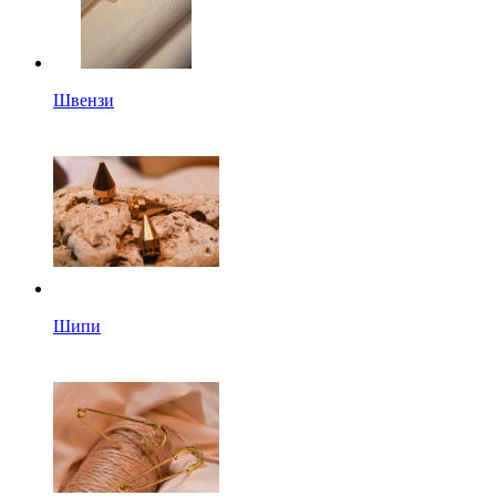
Швензи
Шипи