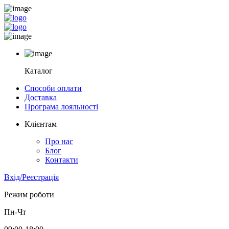
Каталог
Способи оплати
Доставка
Програма лояльності
Клієнтам
Про нас
Блог
Контакти
Вхід/Реєстрація
Режим роботи
Пн-Чт