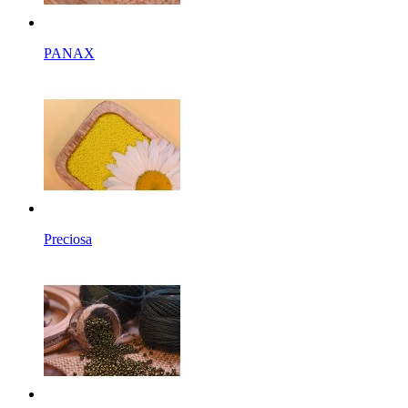
PANAX
Preciosa