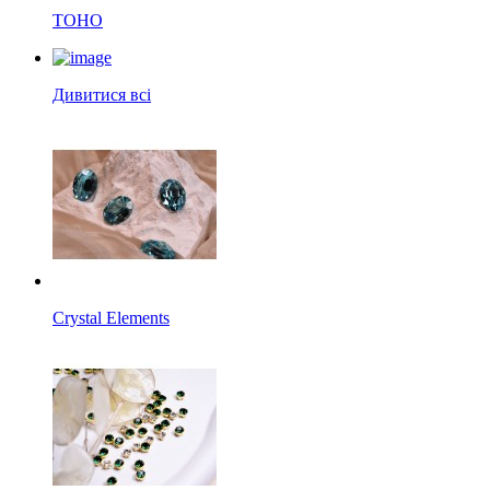
TOHO
Дивитися всі
Crystal Elements