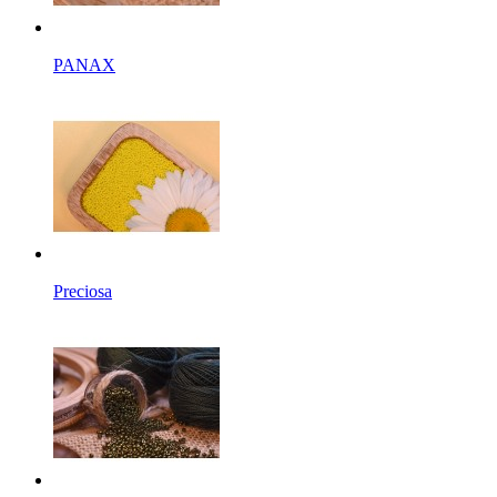
PANAX
Preciosa