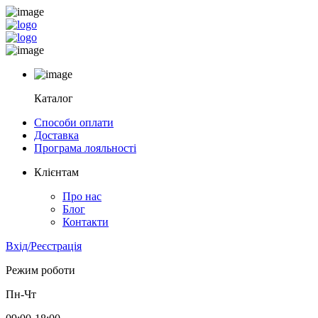
Каталог
Способи оплати
Доставка
Програма лояльності
Клієнтам
Про нас
Блог
Контакти
Вхід/Реєстрація
Режим роботи
Пн-Чт