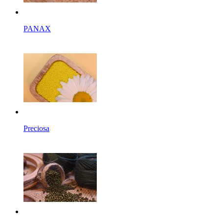
PANAX
Preciosa