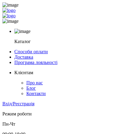
Каталог
Способи оплати
Доставка
Програма лояльності
Клієнтам
Про нас
Блог
Контакти
Вхід/Реєстрація
Режим роботи
Пн-Чт