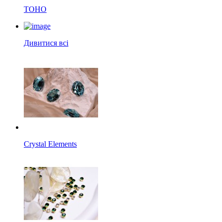
TOHO
Дивитися всі
Crystal Elements