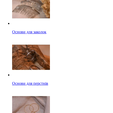
Основи для заколок
Основи для перстнів