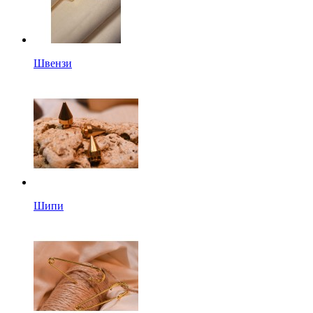
Швензи
Шипи