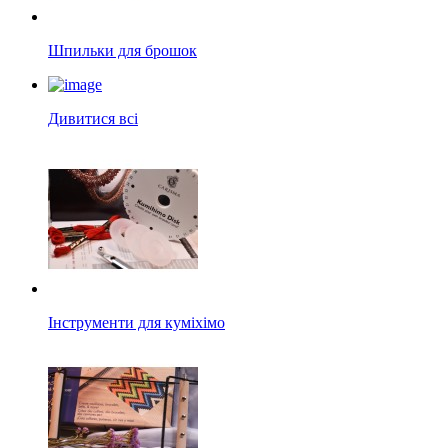
Шпильки для брошок
Дивитися всі
Інструменти для куміхімо