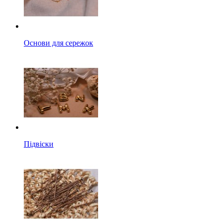
Основи для сережок
Підвіски