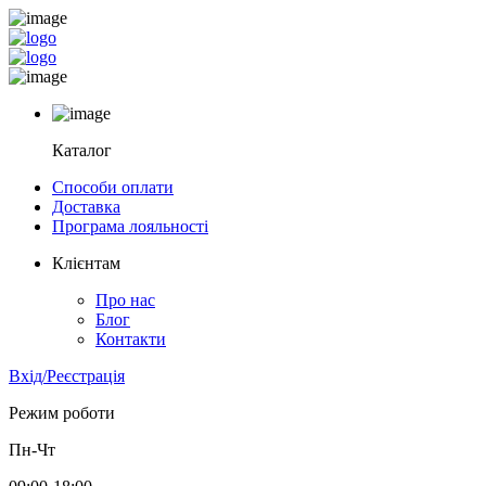
Каталог
Способи оплати
Доставка
Програма лояльності
Клієнтам
Про нас
Блог
Контакти
Вхід/Реєстрація
Режим роботи
Пн-Чт