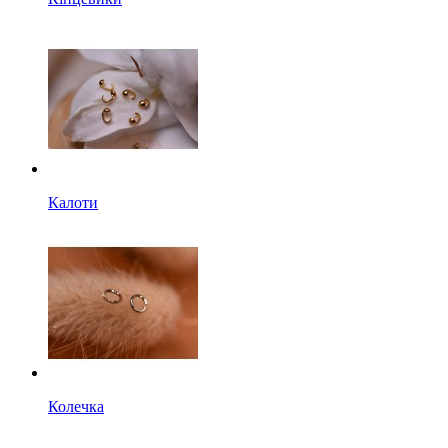
Калоти
Колечка