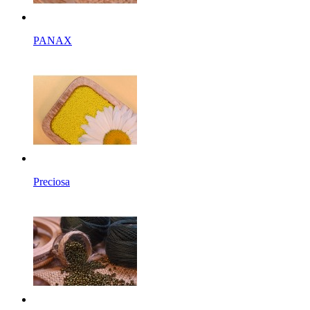
PANAX
Preciosa