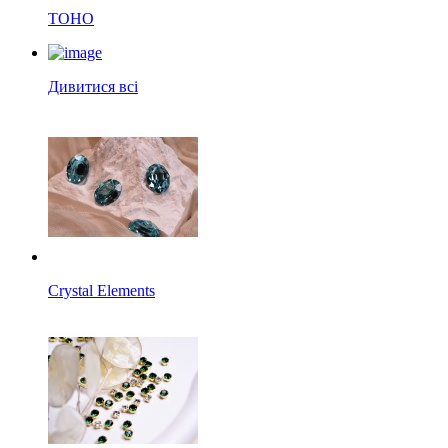
TOHO
Дивитися всі
Crystal Elements