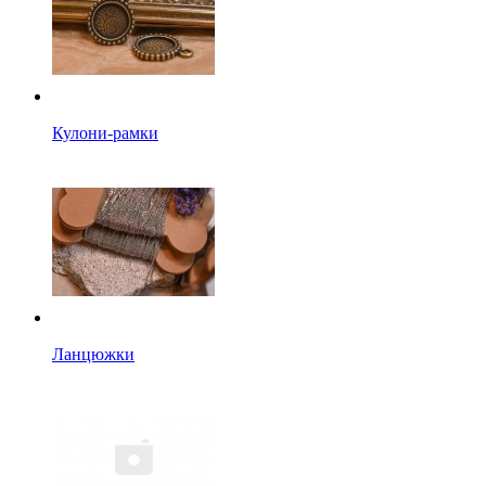
Кулони-рамки
Ланцюжки