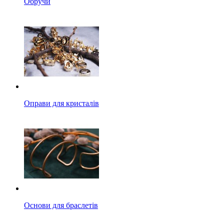
Обручи
Оправи для кристалів
Основи для браслетів