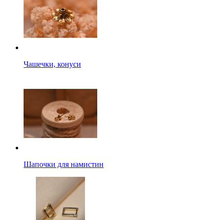
Чашечки, конуси
Шапочки для намистин