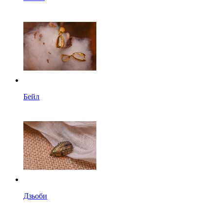
Бейл
Дзьоби