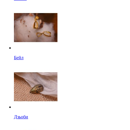
Бейл
Дзьоби