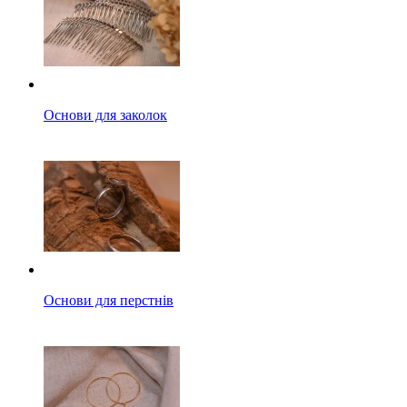
Основи для заколок
Основи для перстнів