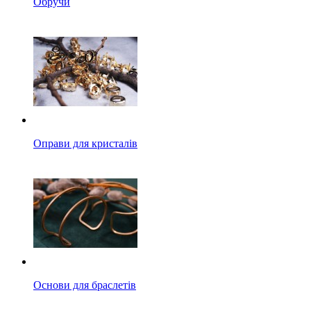
Обручи
Оправи для кристалів
Основи для браслетів