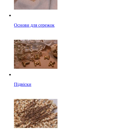
Основи для сережок
Підвіски