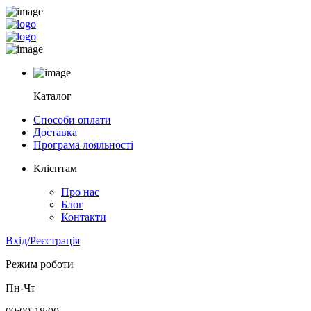
Каталог
Способи оплати
Доставка
Програма лояльності
Клієнтам
Про нас
Блог
Контакти
Вхід/Реєстрація
Режим роботи
Пн-Чт