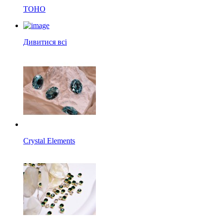
TOHO
Дивитися всі
Crystal Elements