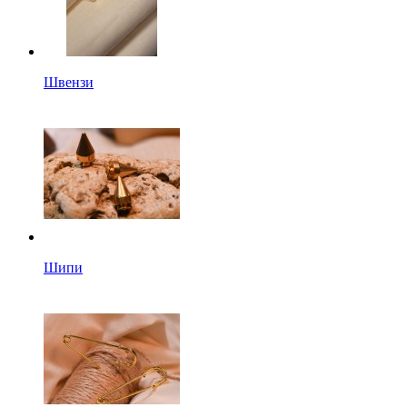
Швензи
Шипи