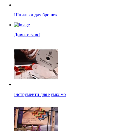
Шпильки для брошок
Дивитися всі
Інструменти для куміхімо