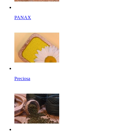
PANAX
Preciosa