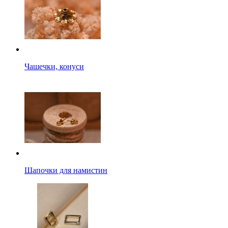
Чашечки, конуси
Шапочки для намистин