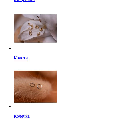
Калоти
Колечка