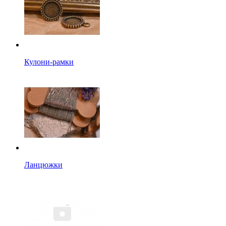
Кулони-рамки
Ланцюжки