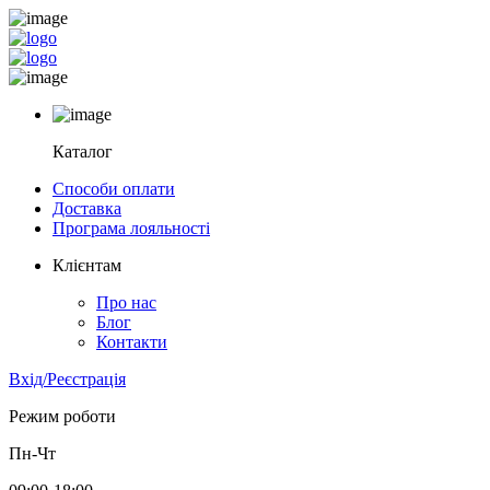
Каталог
Способи оплати
Доставка
Програма лояльності
Клієнтам
Про нас
Блог
Контакти
Вхід/Реєстрація
Режим роботи
Пн-Чт