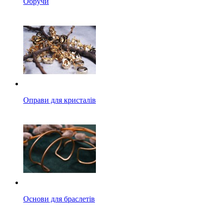
Обручи
Оправи для кристалів
Основи для браслетів