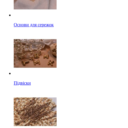
Основи для сережок
Підвіски