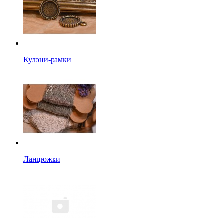
Кулони-рамки
Ланцюжки