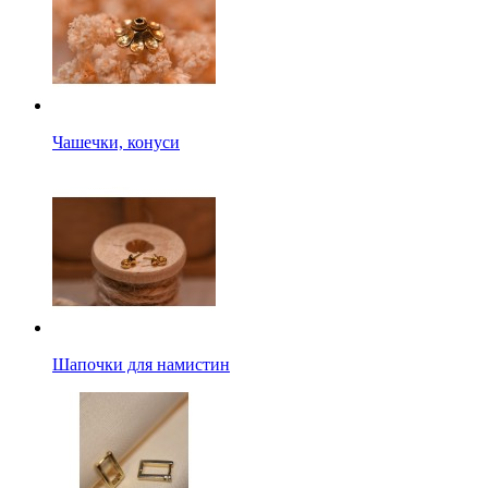
Чашечки, конуси
Шапочки для намистин