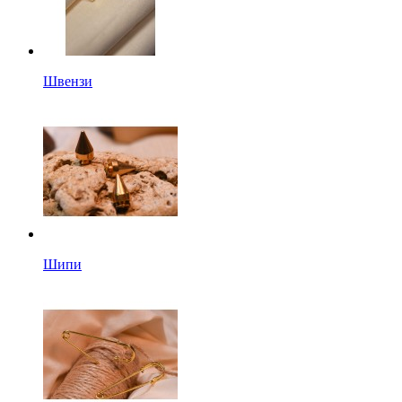
Швензи
Шипи