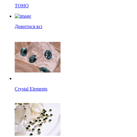
TOHO
Дивитися всі
Crystal Elements