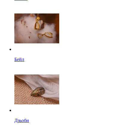
Бейл
Дзьоби