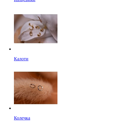
Калоти
Колечка