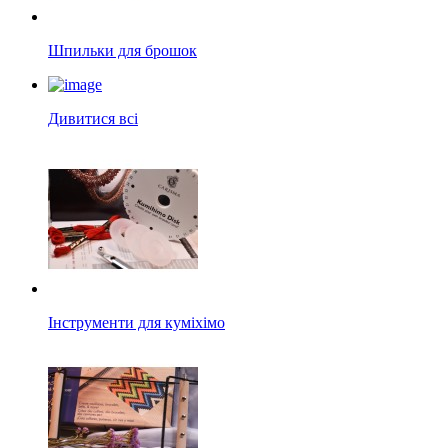
Шпильки для брошок
Дивитися всі
Інструменти для куміхімо