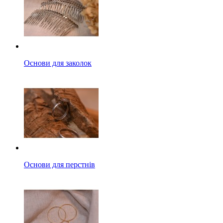
Основи для заколок
Основи для перстнів