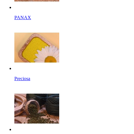
PANAX
Preciosa