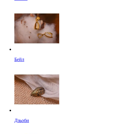
Бейл
Дзьоби