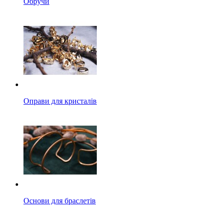
Обручи
Оправи для кристалів
Основи для браслетів