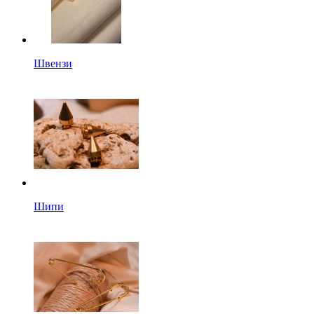
Швензи
Шипи