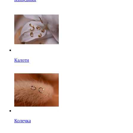
Калоти
Колечка