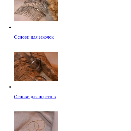
Основи для заколок
Основи для перстнів