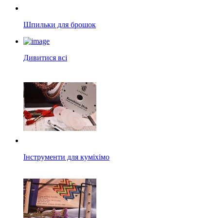
Шпильки для брошок
Дивитися всі
Інструменти для куміхімо