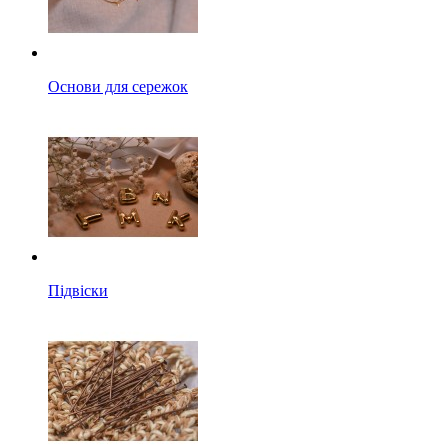
Основи для сережок
Підвіски