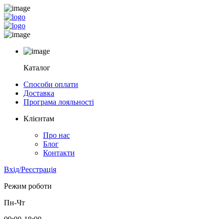
Каталог
Способи оплати
Доставка
Програма лояльності
Клієнтам
Про нас
Блог
Контакти
Вхід/Реєстрація
Режим роботи
Пн-Чт