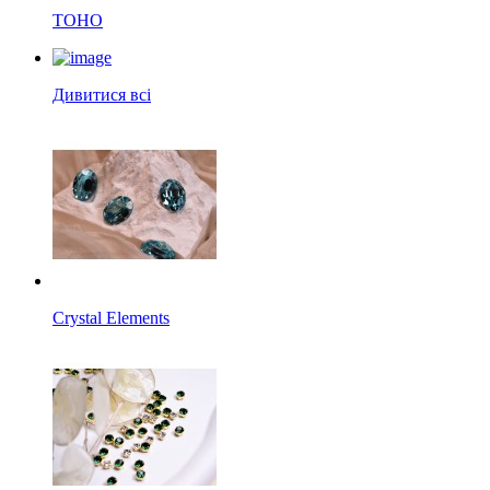
TOHO
Дивитися всі
Crystal Elements