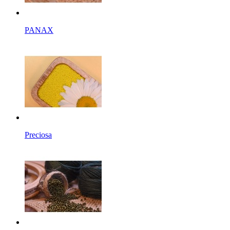
PANAX
Preciosa