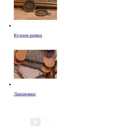
Кулони-рамки
Ланцюжки