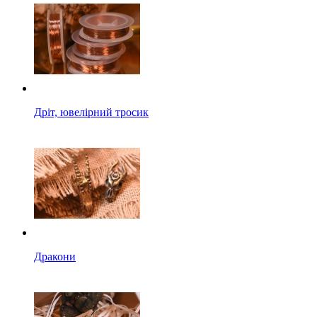
Дріт, ювелірний тросик
Дракони