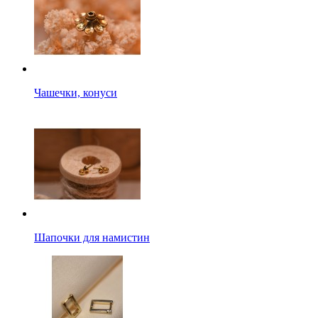
Чашечки, конуси
Шапочки для намистин