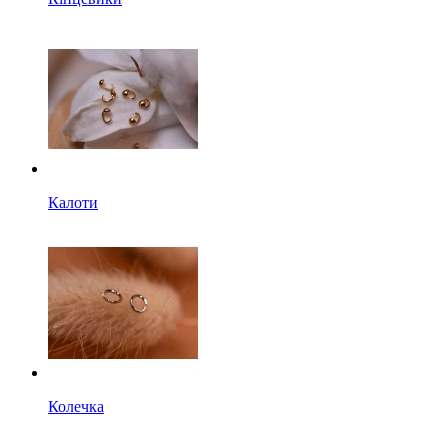
Калоти
Колечка