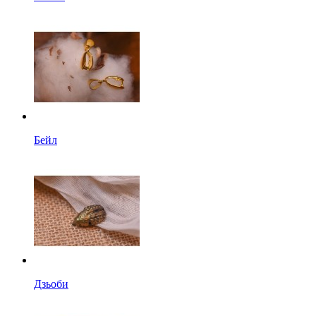
Бейл
Дзьоби