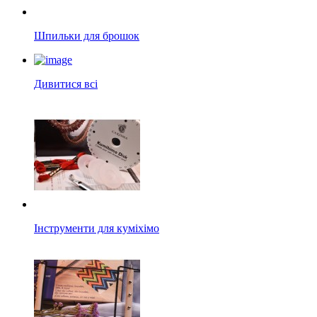
Шпильки для брошок
Дивитися всі
Інструменти для куміхімо