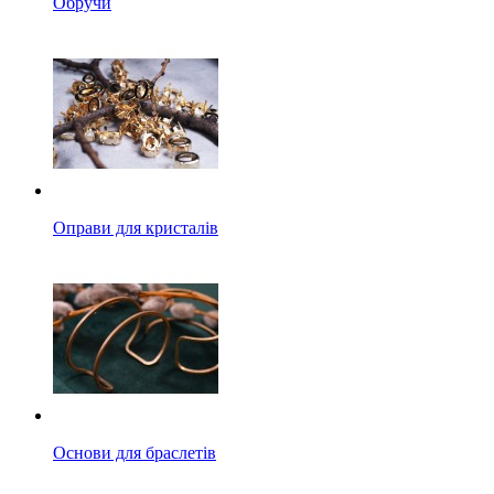
Обручи
Оправи для кристалів
Основи для браслетів