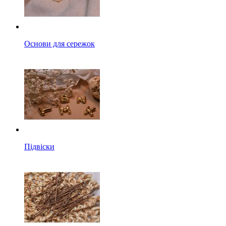
Основи для сережок
Підвіски