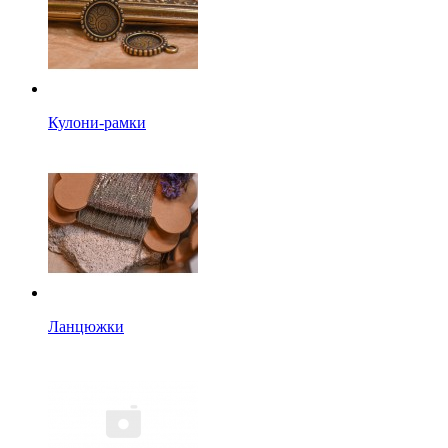
Кулони-рамки
Ланцюжки