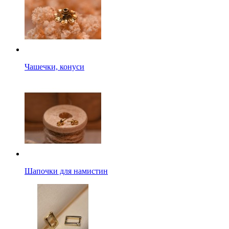
Чашечки, конуси
Шапочки для намистин