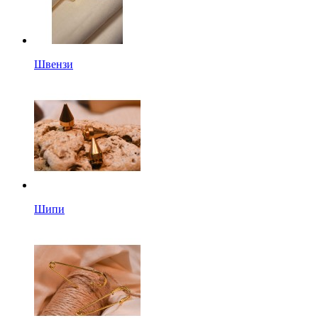
Швензи
Шипи