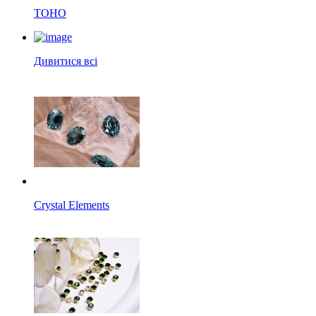
TOHO
Дивитися всі
Crystal Elements