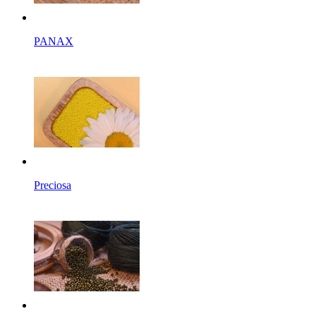
PANAX
Preciosa