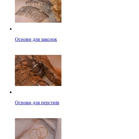
Основи для заколок
Основи для перстнів