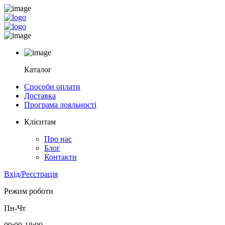
Каталог
Способи оплати
Доставка
Програма лояльності
Клієнтам
Про нас
Блог
Контакти
Вхід/Реєстрація
Режим роботи
Пн-Чт