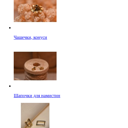
Чашечки, конуси
Шапочки для намистин