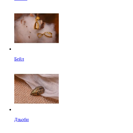
Бейл
Дзьоби