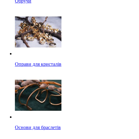
Обручи
Оправи для кристалів
Основи для браслетів