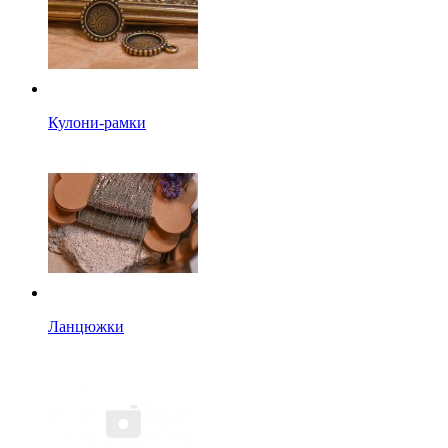
Кулони-рамки
Ланцюжки