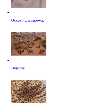
Основи для сережок
Підвіски