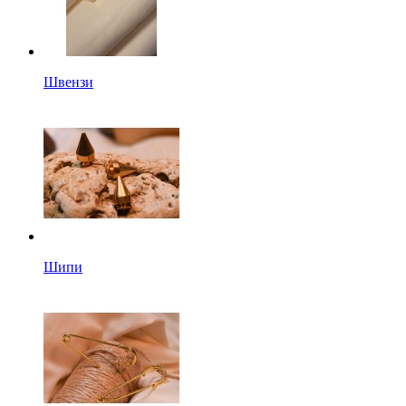
Швензи
Шипи