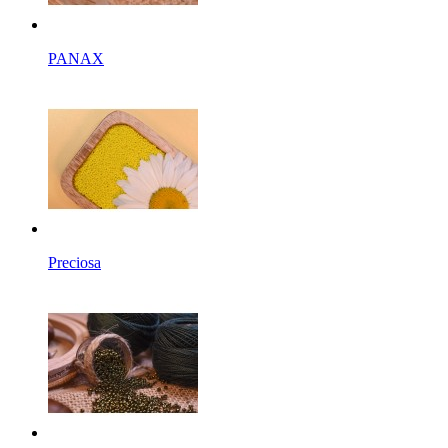
PANAX
Preciosa