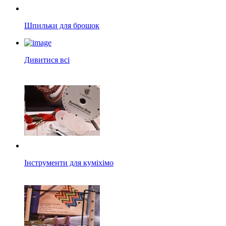
Шпильки для брошок
Дивитися всі
Інструменти для куміхімо