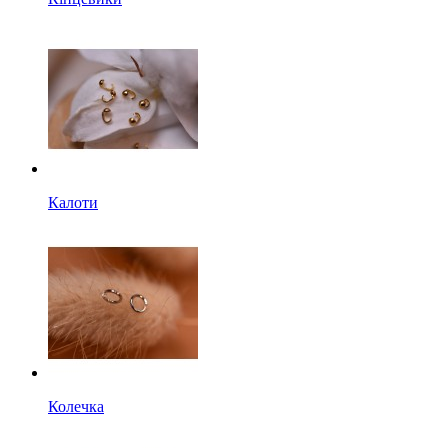
Калоти
Колечка