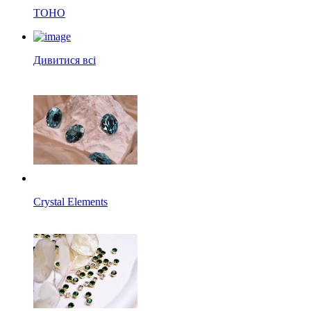
TOHO
Дивитися всі
Crystal Elements