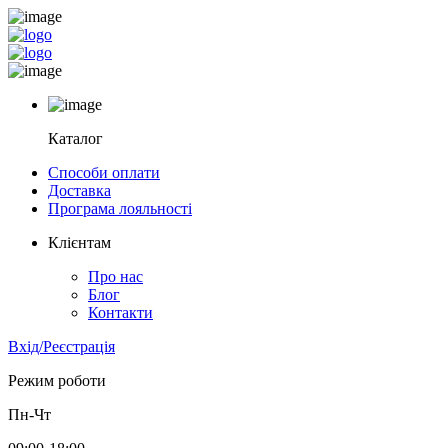
Каталог
Способи оплати
Доставка
Програма лояльності
Клієнтам
Про нас
Блог
Контакти
Вхід/Реєстрація
Режим роботи
Пн-Чт