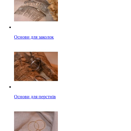
Основи для заколок
Основи для перстнів