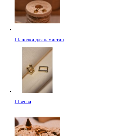
Шапочки для намистин
Швензи