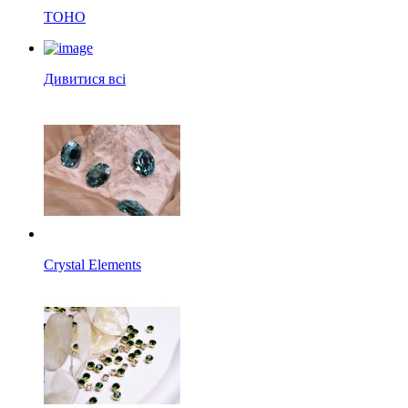
TOHO
Дивитися всі
Crystal Elements