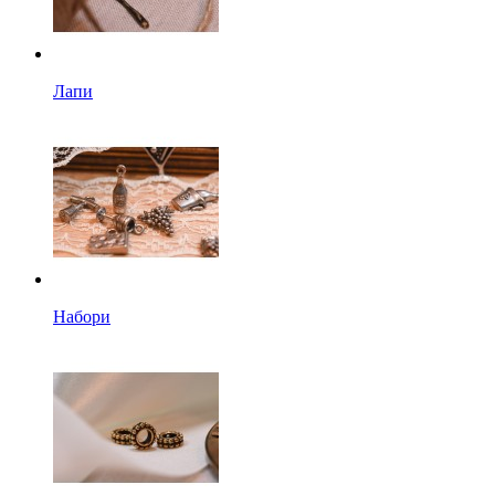
Лапи
Набори