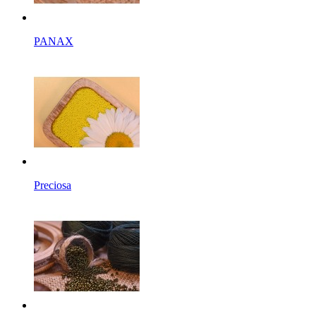
PANAX
Preciosa