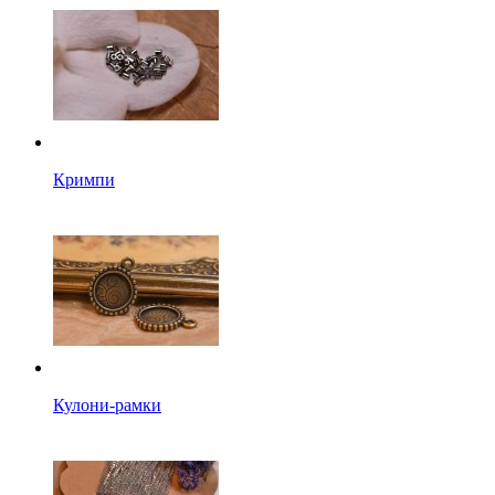
Кримпи
Кулони-рамки