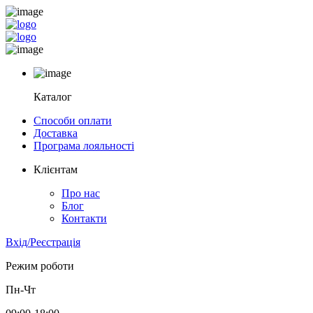
Каталог
Способи оплати
Доставка
Програма лояльності
Клієнтам
Про нас
Блог
Контакти
Вхід/Реєстрація
Режим роботи
Пн-Чт