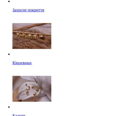
Захисне покриття
Кінцевики
Калоти