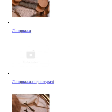
Ланцюжки
Ланцюжки-подовжувачі