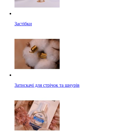
Застібки
Затискачі для стрічок та шнурів