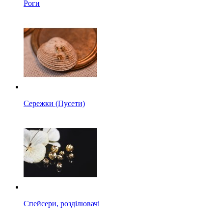
Роги
Сережки (Пусети)
Спейсери, розділювачі