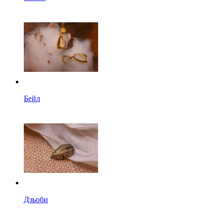
Бейл
Дзьоби