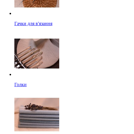
Гачки для в'язання
Голки