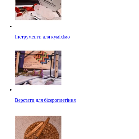
Інструменти для куміхімо
Верстати для бісероплетіння