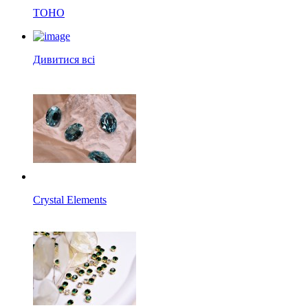
TOHO
Дивитися всі
Crystal Elements