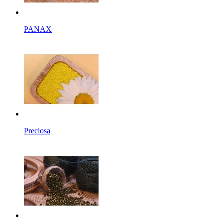
PANAX
Preciosa