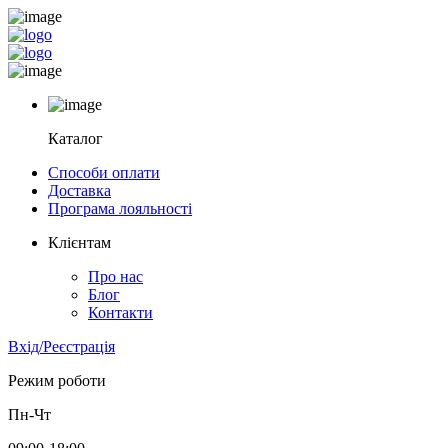
Каталог
Способи оплати
Доставка
Програма лояльності
Клієнтам
Про нас
Блог
Контакти
Вхід/Реєстрація
Режим роботи
Пн-Чт