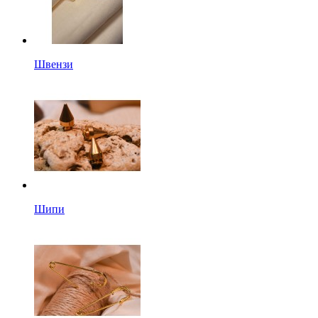
Швензи
Шипи