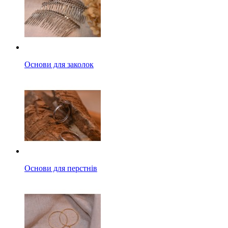
Основи для заколок
Основи для перстнів