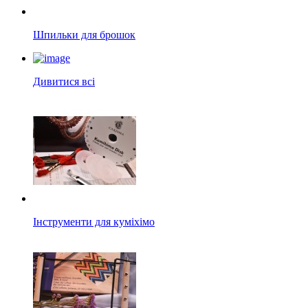
Шпильки для брошок
Дивитися всі
Інструменти для куміхімо