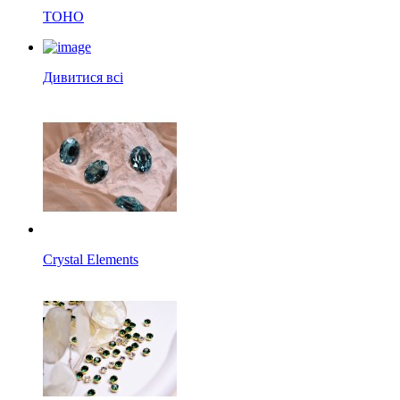
TOHO
Дивитися всі
Crystal Elements