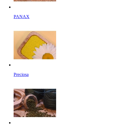
PANAX
Preciosa