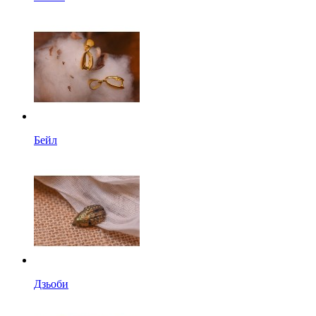
Бейл
Дзьоби