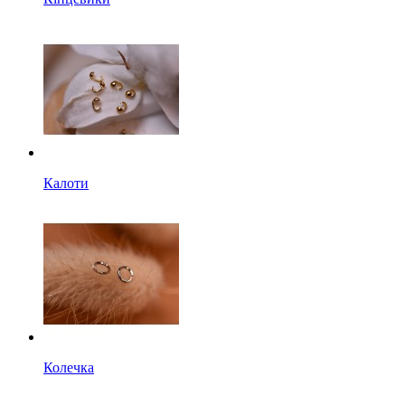
Калоти
Колечка