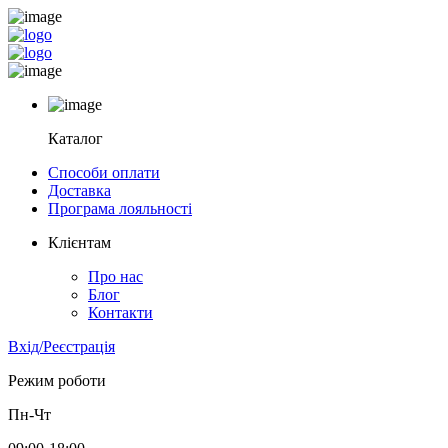
Каталог
Способи оплати
Доставка
Програма лояльності
Клієнтам
Про нас
Блог
Контакти
Вхід/Реєстрація
Режим роботи
Пн-Чт