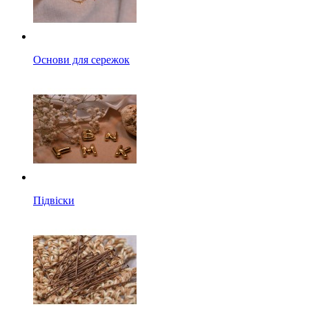
Основи для сережок
Підвіски