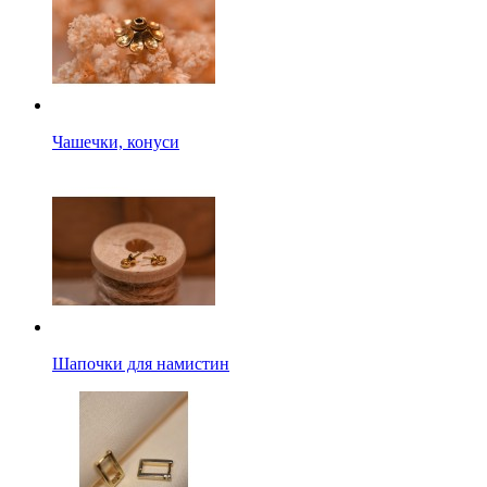
Чашечки, конуси
Шапочки для намистин