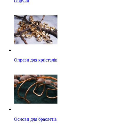
Обручи
Оправи для кристалів
Основи для браслетів