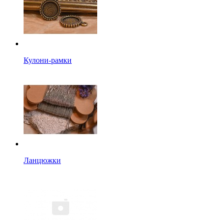
Кулони-рамки
Ланцюжки