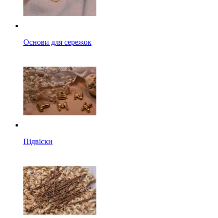
Основи для сережок
Підвіски