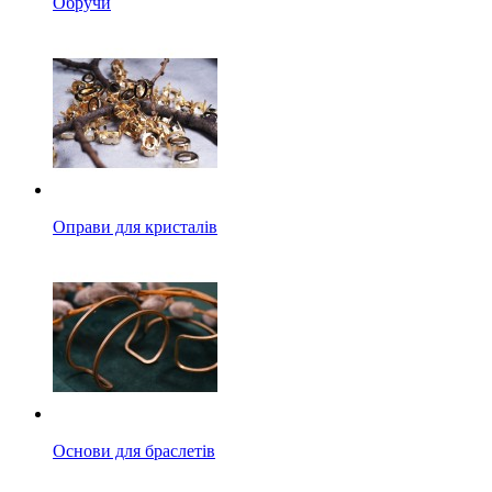
Обручи
Оправи для кристалів
Основи для браслетів