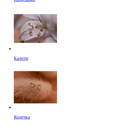
Калоти
Колечка