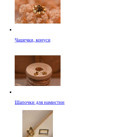
Чашечки, конуси
Шапочки для намистин