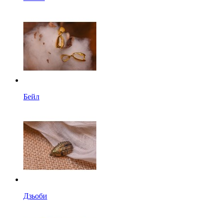
Бейл
Дзьоби