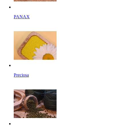
PANAX
Preciosa