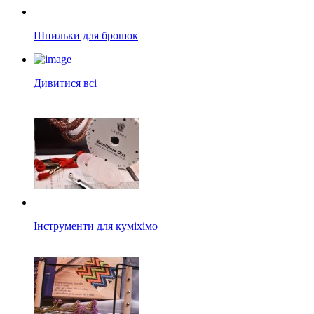
Шпильки для брошок
Дивитися всі
Інструменти для куміхімо