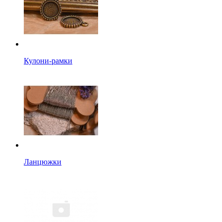
Кулони-рамки
Ланцюжки