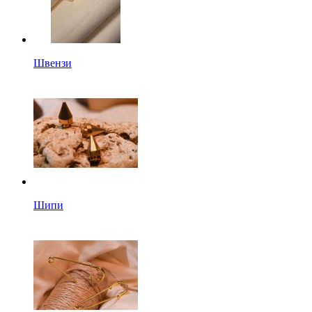
Швензи
Шипи