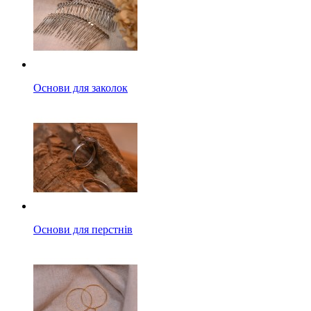
Основи для заколок
Основи для перстнів