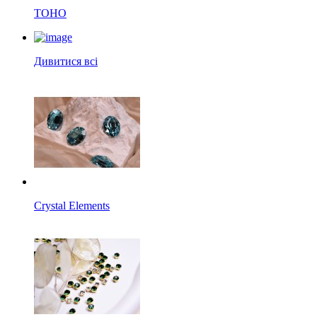
TOHO
Дивитися всі
Crystal Elements