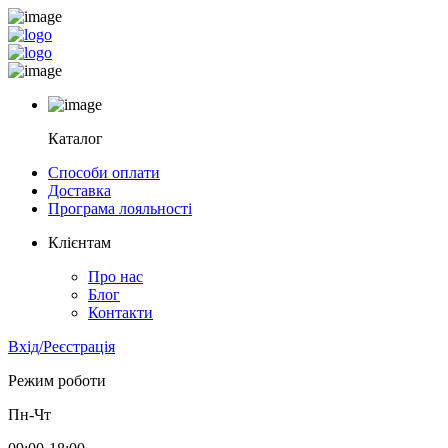
Каталог
Способи оплати
Доставка
Програма лояльності
Клієнтам
Про нас
Блог
Контакти
Вхід/Реєстрація
Режим роботи
Пн-Чт